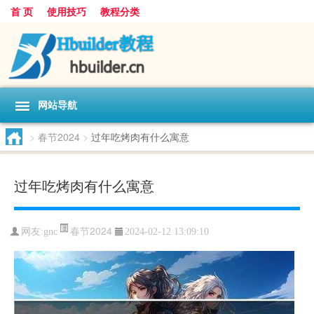
首 页
使用技巧
教程分类
网站导航
>
春节2024
>
过年吃烤肉有什么寓意
过年吃烤肉有什么寓意
春节2024
网友:
gnc
2024-02-12 13:09:10