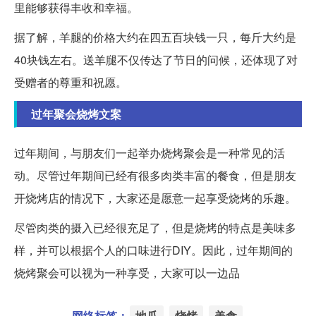
里能够获得丰收和幸福。
据了解，羊腿的价格大约在四五百块钱一只，每斤大约是
40块钱左右。送羊腿不仅传达了节日的问候，还体现了对
受赠者的尊重和祝愿。
过年聚会烧烤文案
过年期间，与朋友们一起举办烧烤聚会是一种常见的活
动。尽管过年期间已经有很多肉类丰富的餐食，但是朋友
开烧烤店的情况下，大家还是愿意一起享受烧烤的乐趣。
尽管肉类的摄入已经很充足了，但是烧烤的特点是美味多
样，并可以根据个人的口味进行DIY。因此，过年期间的
烧烤聚会可以视为一种享受，大家可以一边品
网络标签：
地瓜
烧烤
美食