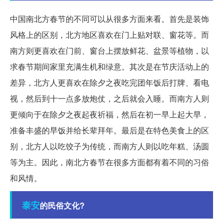
中国南北方春节的不同可以从很多方面来看。首先是装饰
风格上的区别，北方地区喜欢在门上贴对联、窗花等。而
南方则更喜欢在门前、窗台上摆放鲜花、盆景等植物，以
求春节期间家里充满生机和绿意。其次是在节庆活动上的
差异，北方人更喜欢在除夕之夜吃完团年饭后打牌、看电
视，然后到十一点多放炮仗，之后就会入睡。而南方人则
更倾向于在除夕之夜起夜祈福，然后在初一早上起大早，
准备丰盛的早饭并给长辈拜年。最后是在特色美食上的区
别，北方人以吃饺子为传统，而南方人则以吃年糕、汤圆
等为主。因此，南北方春节在很多方面都有着不同的习俗
和风情。
泰安
的民俗文化?