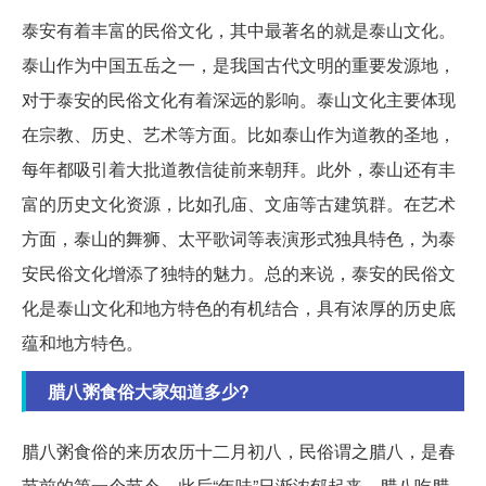
泰安有着丰富的民俗文化，其中最著名的就是泰山文化。
泰山作为中国五岳之一，是我国古代文明的重要发源地，
对于泰安的民俗文化有着深远的影响。泰山文化主要体现
在宗教、历史、艺术等方面。比如泰山作为道教的圣地，
每年都吸引着大批道教信徒前来朝拜。此外，泰山还有丰
富的历史文化资源，比如孔庙、文庙等古建筑群。在艺术
方面，泰山的舞狮、太平歌词等表演形式独具特色，为泰
安民俗文化增添了独特的魅力。总的来说，泰安的民俗文
化是泰山文化和地方特色的有机结合，具有浓厚的历史底
蕴和地方特色。
腊八粥食俗大家知道多少?
腊八粥食俗的来历农历十二月初八，民俗谓之腊八，是春
节前的第一个节令，此后“年味”日渐浓郁起来。腊八吃腊