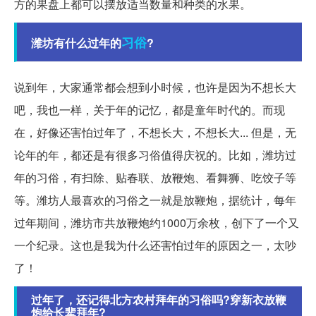
方的果盘上都可以摆放适当数量和种类的水果。
习俗
潍坊有什么过年的
?
说到年，大家通常都会想到小时候，也许是因为不想长大
吧，我也一样，关于年的记忆，都是童年时代的。而现
在，好像还害怕过年了，不想长大，不想长大... 但是，无
论年的年，都还是有很多习俗值得庆祝的。比如，潍坊过
年的习俗，有扫除、贴春联、放鞭炮、看舞狮、吃饺子等
等。潍坊人最喜欢的习俗之一就是放鞭炮，据统计，每年
过年期间，潍坊市共放鞭炮约1000万余枚，创下了一个又
一个纪录。这也是我为什么还害怕过年的原因之一，太吵
了！
过年了，还记得北方农村拜年的习俗吗?穿新衣放鞭
炮给长辈拜年?