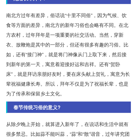
南北方过年有差异，俗话说“十里不同俗”，因为气候、饮
食等方面的差异，南北方的新年习俗也会略有不同。在北
方农村，过年拜年是一项重要的社交活动。当然，穿新
衣、放鞭炮是其中的一部分，但还有很多有趣的习俗。比
如，还有“接门神”，就是将门神像从门上取下来，然后接
到新年的第一天，寓意着迎接好运和吉祥。还有“贺卧
床”，就是拜访亲朋好友时，要在床头献上贺礼，寓意为长
辈祝福健康长寿。所以，拜年不仅是为了祝福长辈，也是
为了传承和保留乡土文化。
春节传统习俗的意义?
从除夕晚上开始，就算进入新年了，在说话和生活中就有
很多禁忌。比如蒜不能叫蒜，“蒜”和“散”谐音，过年讲究团