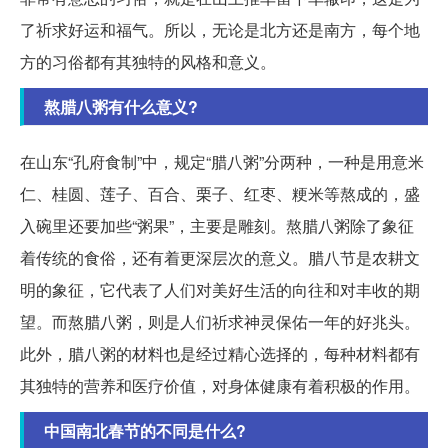
了祈求好运和福气。所以，无论是北方还是南方，每个地
方的习俗都有其独特的风格和意义。
熬腊八粥有什么意义?
在山东“孔府食制”中，规定“腊八粥”分两种，一种是用意米
仁、桂圆、莲子、百合、栗子、红枣、粳米等熬成的，盛
入碗里还要加些“粥果”，主要是雕刻。熬腊八粥除了象征
着传统的食俗，还有着更深层次的意义。腊八节是农耕文
明的象征，它代表了人们对美好生活的向往和对丰收的期
望。而熬腊八粥，则是人们祈求神灵保佑一年的好兆头。
此外，腊八粥的材料也是经过精心选择的，每种材料都有
其独特的营养和医疗价值，对身体健康有着积极的作用。
中国南北春节的不同是什么?