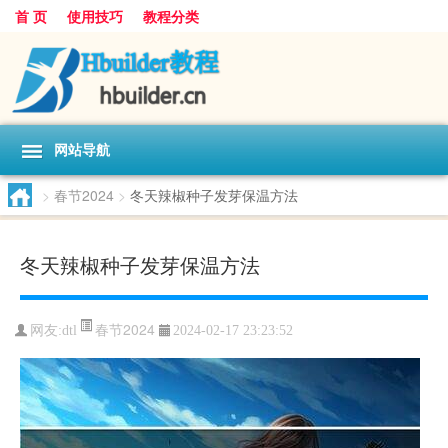
首 页
使用技巧
教程分类
网站导航
>
春节2024
>
冬天辣椒种子发芽保温方法
冬天辣椒种子发芽保温方法
春节2024
网友:
dtl
2024-02-17 23:23:52