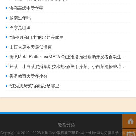
海亮高级中学学费
越南过年吗
巴东是哪里
“清夜月高山小”的出处是哪里
山西太原冬天最低温度
据悉Meta Platforms(META.O)正准备推出帮助开发者自动生成编程代码的软件
芹菜、小白菜混播栽培技术规程(关于芹菜、小白菜混播栽培技术规程简述)
香港教育大学多少分
“江湖思绪萦”的出处是哪里
教程分类
Copyright © 2012 - 2026
HBuilder教程及下载
Powered by
网站分类目录
|
精选推荐