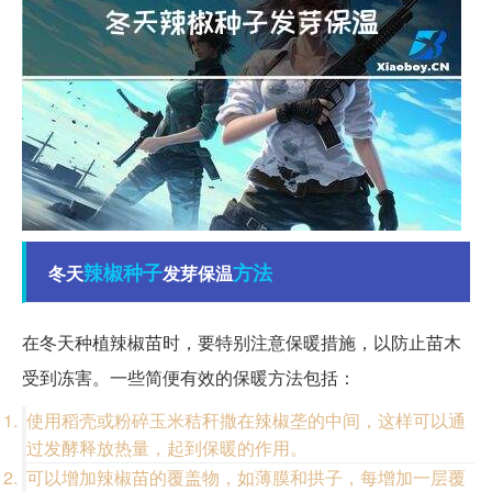
辣椒
种子
方法
冬天
发芽保温
在冬天种植辣椒苗时，要特别注意保暖措施，以防止苗木
受到冻害。一些简便有效的保暖方法包括：
使用稻壳或粉碎玉米秸秆撒在辣椒垄的中间，这样可以通
过发酵释放热量，起到保暖的作用。
可以增加辣椒苗的覆盖物，如薄膜和拱子，每增加一层覆