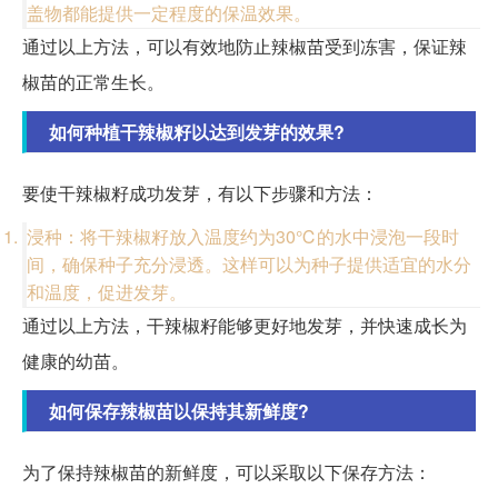
盖物都能提供一定程度的保温效果。
通过以上方法，可以有效地防止辣椒苗受到冻害，保证辣
椒苗的正常生长。
如何种植干辣椒籽以达到发芽的效果?
要使干辣椒籽成功发芽，有以下步骤和方法：
浸种：将干辣椒籽放入温度约为30℃的水中浸泡一段时
间，确保种子充分浸透。这样可以为种子提供适宜的水分
和温度，促进发芽。
通过以上方法，干辣椒籽能够更好地发芽，并快速成长为
健康的幼苗。
如何保存辣椒苗以保持其新鲜度?
为了保持辣椒苗的新鲜度，可以采取以下保存方法：