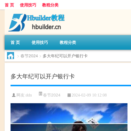
首 页
使用技巧
教程分类
首 页
使用技巧
教程分类
>
春节2024
>
多大年纪可以开户银行卡
多大年纪可以开户银行卡
春节2024
网友:
ddn
2024-02-09 10:12:08