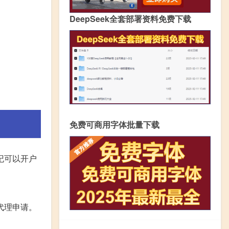
DeepSeek全套部署资料免费下载
免费可商用字体批量下载
纪可以开户
代理申请。