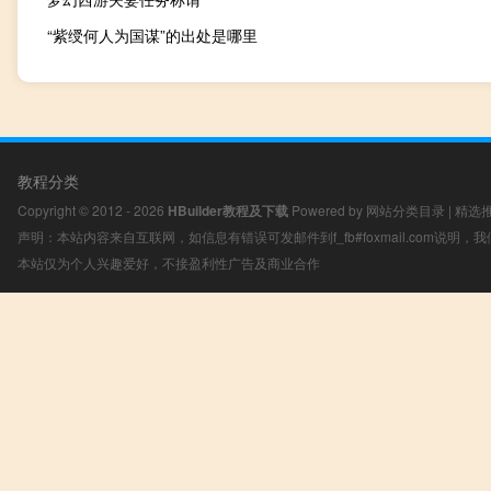
“紫绶何人为国谋”的出处是哪里
教程分类
Copyright © 2012 - 2026
HBuilder教程及下载
Powered by
网站分类目录
|
精选
声明：本站内容来自互联网，如信息有错误可发邮件到f_fb#foxmail.com说明
本站仅为个人兴趣爱好，不接盈利性广告及商业合作