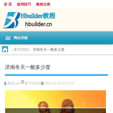
首 页
使用技巧
教程分类
网站导航
>
春节2024
>
济南冬天一般多少度
济南冬天一般多少度
春节2024
网友:
jnd
2024-02-10 01:57:11