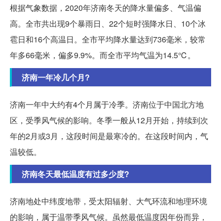
根据气象数据，2020年济南冬天的降水量偏多、气温偏
高。全市共出现9个暴雨日、22个短时强降水日、10个冰
雹日和16个高温日。全市平均降水量达到736毫米，较常
年多66毫米，偏多9.9%。而全市平均气温为14.5℃。
济南一年冷几个月?
济南一年中大约有4个月属于冷季。济南位于中国北方地
区，受季风气候的影响。冬季一般从12月开始，持续到次
年的2月或3月，这段时间是最寒冷的。在这段时间内，气
温较低。
济南冬天最低温度有过多少度?
济南地处中纬度地带，受太阳辐射、大气环流和地理环境
的影响，属于温带季风气候。虽然最低温度因年份而异，