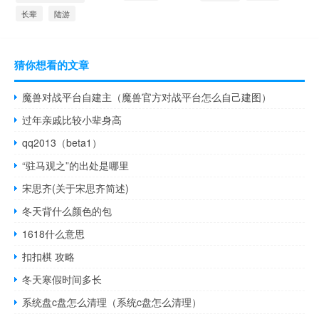
长辈
陆游
猜你想看的文章
魔兽对战平台自建主（魔兽官方对战平台怎么自己建图）
过年亲戚比较小辈身高
qq2013（beta1）
“驻马观之”的出处是哪里
宋思齐(关于宋思齐简述)
冬天背什么颜色的包
1618什么意思
扣扣棋 攻略
冬天寒假时间多长
系统盘c盘怎么清理（系统c盘怎么清理）