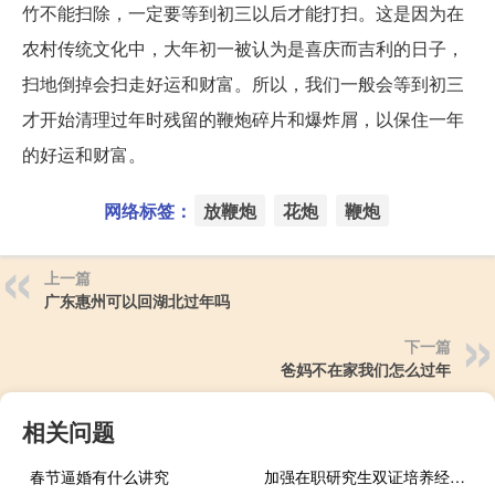
竹不能扫除，一定要等到初三以后才能打扫。这是因为在
农村传统文化中，大年初一被认为是喜庆而吉利的日子，
扫地倒掉会扫走好运和财富。所以，我们一般会等到初三
才开始清理过年时残留的鞭炮碎片和爆炸屑，以保住一年
的好运和财富。
网络标签：
放鞭炮
花炮
鞭炮
上一篇
广东惠州可以回湖北过年吗
下一篇
爸妈不在家我们怎么过年
相关问题
春节逼婚有什么讲究
加强在职研究生双证培养经费投入分析