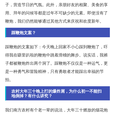
子，营造节日的气氛。此外，亲朋好友的相聚、美食的享
用、拜年的问候等都是过年不可缺少的元素。即使没有了
鞭炮，我们仍然能够通过其他方式来庆祝和欢度新年。
踩鞭炮文案？
踩鞭炮的文案如下：今天晚上回家不小心踩到鞭炮了，吓
得我在噼里叭啦的鞭炮中跳着滑稽的舞步。说实话，我裤
子都被鞭炮炸出两个洞了。踩鞭炮不仅仅是一种运气，更
是一种勇气和冒险精神，只有勇敢者才能踩出幸福的节
拍。
农村大年三十晚上打的爆炸屑，为什么初一不能扫
地倒掉？有什么讲究？
我们南方农村有个老一辈的说法，大年三十燃放的烟花炮