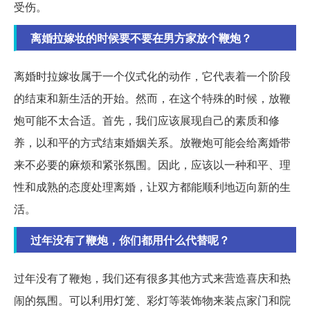
受伤。
离婚拉嫁妆的时候要不要在男方家放个鞭炮？
离婚时拉嫁妆属于一个仪式化的动作，它代表着一个阶段
的结束和新生活的开始。然而，在这个特殊的时候，放鞭
炮可能不太合适。首先，我们应该展现自己的素质和修
养，以和平的方式结束婚姻关系。放鞭炮可能会给离婚带
来不必要的麻烦和紧张氛围。因此，应该以一种和平、理
性和成熟的态度处理离婚，让双方都能顺利地迈向新的生
活。
过年没有了鞭炮，你们都用什么代替呢？
过年没有了鞭炮，我们还有很多其他方式来营造喜庆和热
闹的氛围。可以利用灯笼、彩灯等装饰物来装点家门和院