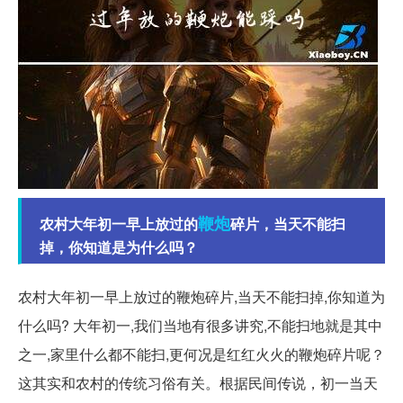
鞭炮
农村大年初一早上放过的
碎片，当天不能扫
掉，你知道是为什么吗？
农村大年初一早上放过的鞭炮碎片,当天不能扫掉,你知道为
什么吗? 大年初一,我们当地有很多讲究,不能扫地就是其中
之一,家里什么都不能扫,更何况是红红火火的鞭炮碎片呢？
这其实和农村的传统习俗有关。根据民间传说，初一当天