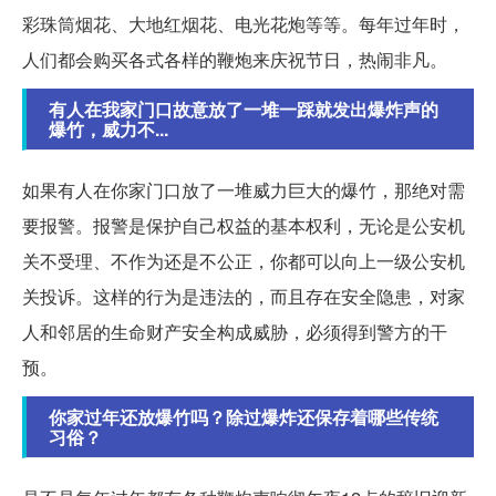
彩珠筒烟花、大地红烟花、电光花炮等等。每年过年时，
人们都会购买各式各样的鞭炮来庆祝节日，热闹非凡。
有人在我家门口故意放了一堆一踩就发出爆炸声的
爆竹，威力不...
如果有人在你家门口放了一堆威力巨大的爆竹，那绝对需
要报警。报警是保护自己权益的基本权利，无论是公安机
关不受理、不作为还是不公正，你都可以向上一级公安机
关投诉。这样的行为是违法的，而且存在安全隐患，对家
人和邻居的生命财产安全构成威胁，必须得到警方的干
预。
你家过年还放爆竹吗？除过爆炸还保存着哪些传统
习俗？