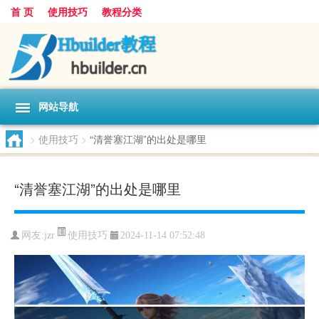
首 页
使用技巧
教程分类
网站导航
>
使用技巧
>
“清誉塞江湖”的出处是哪里
“清誉塞江湖”的出处是哪里
使用技巧
网友:
jzr
2024-11-14 07:52:48