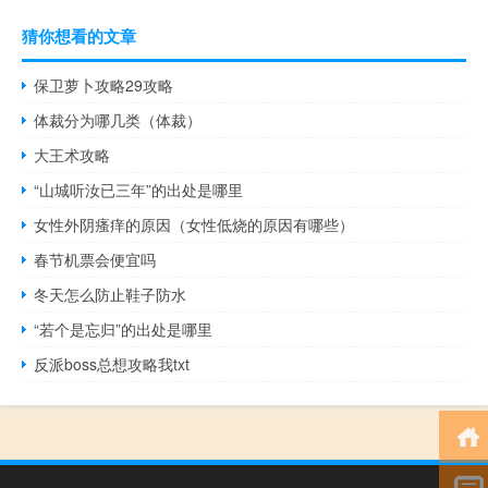
猜你想看的文章
保卫萝卜攻略29攻略
体裁分为哪几类（体裁）
大王术攻略
“山城听汝已三年”的出处是哪里
女性外阴瘙痒的原因（女性低烧的原因有哪些）
春节机票会便宜吗
冬天怎么防止鞋子防水
“若个是忘归”的出处是哪里
反派boss总想攻略我txt