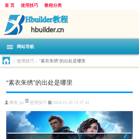
首 页
使用技巧
教程分类
网站导航
>
使用技巧
>
“素衣朱绣”的出处是哪里
“素衣朱绣”的出处是哪里
使用技巧
网友:
jzs
2024-11-20 12:37:41