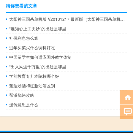
猜你想看的文章
太阳神三国杀单机版 V20131217 最新版（太阳神三国杀单机版 V20131217 最新版功能简介）
“谁知心上工夫妙”的出处是哪里
社保利息怎么算
过年买菜买什么调料好吃
中国留学生如何适应国外教学体制
“出入风波千万里”的出处是哪里
学前教育专升本院校哪个好
蓝瓶劲酒和红瓶劲酒区别
帮派烧烤攻略
遗传意思是什么