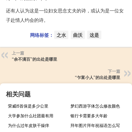
还有人认为这是一位妇女思念丈夫的诗，或认为是一位女
子赴情人约会的诗。
网络标签：
之水
曲沃
这是
上一篇
“余不满百”的出处是哪里
下一篇
“乍富小人”的出处是哪里
相关问题
荣威i5首保是多少公里
梦幻西游字体怎么修改颜色
大学参加什么社团最有用
银行卡需要多大年龄
为什么过年皮肤干燥痒
拜年图片拜年祝福语怎么写