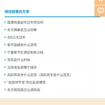
猜你想看的文章
圆通快递超市过年营业吗
冬天脚麻是怎么回事
在b几天过年
春节逼婚有什么讲究
宁夏春节红酒定制多少钱
登高是什么时候
云南省会是哪个城市
高职和高专什么意思（高职高专是什么意思）
“皮肤坼甲胄”的出处是哪里
冬天雨刮器怎么调高低