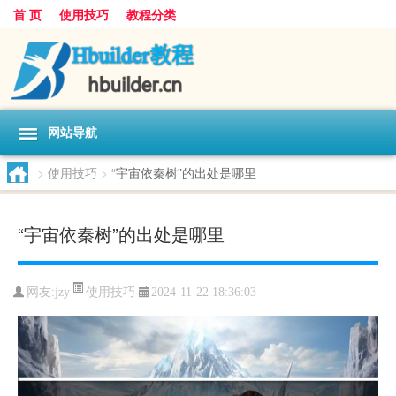
首 页
使用技巧
教程分类
网站导航
>
使用技巧
>
“宇宙依秦树”的出处是哪里
“宇宙依秦树”的出处是哪里
使用技巧
网友:
jzy
2024-11-22 18:36:03