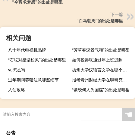
“今宵求梦想”的出处是哪里
下一篇
“白马朝周”的出处是哪里
相关问题
八十年代电视机品牌
“芳草春深景气和”的出处是哪里
“石坛对坐话松风”的出处是哪里
如何投诉联通过年上班迟到
yu怎么写
扬州大学汉语言文学在哪个校区
过年期间养猪注意哪些细节
报考贵州财经大学在职研究生流程如何报考
入仙攻略
“紫绶何人为国谋”的出处是哪里
☚
公告