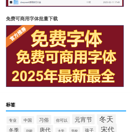
免费可商用字体批量下载
标签
冬天
元宵节
习俗
中国
专业
你可以
宋代
唐代
冬季
孩子
学校
功能
大学