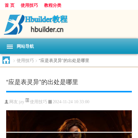
首 页
使用技巧
教程分类
网站导航
>
使用技巧
>
“应是表灵异”的出处是哪里
“应是表灵异”的出处是哪里
使用技巧
网友:
jzy
2024-11-24 10:33:00