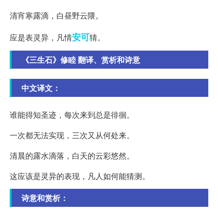
清宵寒露滴，白昼野云隈。
安可
应是表灵异，凡情
猜。
《三生石》修睦 翻译、赏析和诗意
中文译文：
谁能得知圣迹，每次来到总是徘徊。
一次都无法实现，三次又从何处来。
清晨的露水滴落，白天的云彩悠然。
这应该是灵异的表现，凡人如何能猜测。
诗意和赏析：