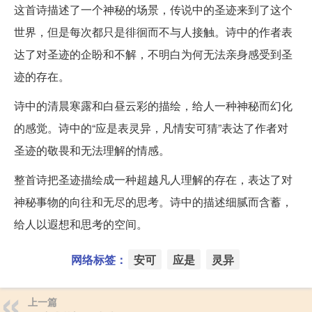
这首诗描述了一个神秘的场景，传说中的圣迹来到了这个
世界，但是每次都只是徘徊而不与人接触。诗中的作者表
达了对圣迹的企盼和不解，不明白为何无法亲身感受到圣
迹的存在。
诗中的清晨寒露和白昼云彩的描绘，给人一种神秘而幻化
的感觉。诗中的“应是表灵异，凡情安可猜”表达了作者对
圣迹的敬畏和无法理解的情感。
整首诗把圣迹描绘成一种超越凡人理解的存在，表达了对
神秘事物的向往和无尽的思考。诗中的描述细腻而含蓄，
给人以遐想和思考的空间。
网络标签：
安可
应是
灵异
上一篇