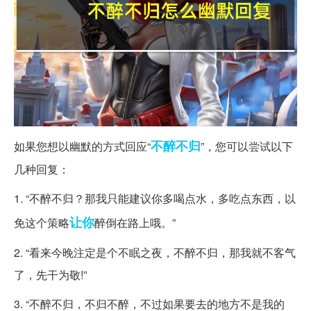
不醉
不归
如果您想以幽默的方式回应“
”，您可以尝试以下
几种回复：
1. “不醉不归？那我只能建议你多喝点水，多吃点东西，以
让你
免这个策略
醉倒在路上哦。”
2. “看来今晚注定是个不眠之夜，不醉不归，那我就不客气
了，先干为敬!”
3. “不醉不归，不归不醉，不过如果要去的地方不是我的