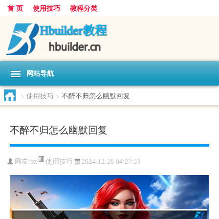
首 页
使用技巧
教程分类
网站导航
>
使用技巧
>
不醉不归怎么幽默回复
不醉不归怎么幽默回复
使用技巧
网友:
bz
2024-12-28 04:27:53