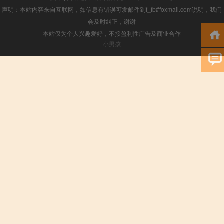
声明：本站内容来自互联网，如信息有错误可发邮件到f_fb#foxmail.com说明，我们
会及时纠正，谢谢
本站仅为个人兴趣爱好，不接盈利性广告及商业合作
小男孩