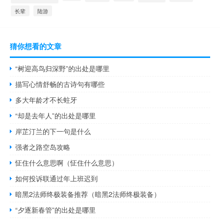
长辈
陆游
猜你想看的文章
“树迎高鸟归深野”的出处是哪里
描写心情舒畅的古诗句有哪些
多大年龄才不长蛀牙
“却是去年人”的出处是哪里
岸芷汀兰的下一句是什么
强者之路空岛攻略
怔住什么意思啊（怔住什么意思）
如何投诉联通过年上班迟到
暗黑2法师终极装备推荐（暗黑2法师终极装备）
“夕逐新春管”的出处是哪里