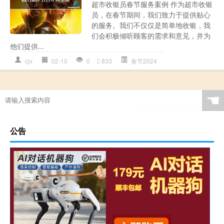
超市收银员春节服务案例 作为超市收银
员，在春节期间，我们致力于提供贴心
的服务。我们不仅仅是简单地收银，我
们会积极倾听顾客的需求和意见，并为
他们提供...
cjx
02-10
0
833
春节2024
☚
公告