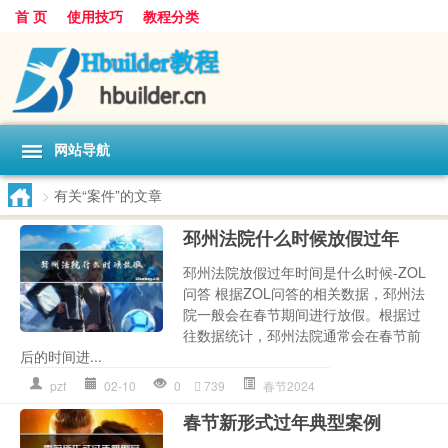
首 页
使用技巧
教程分类
网站导航
>
有关“案件”的文章
邳州法院什么时候放假过年
邳州法院放假过年时间是什么时候-ZOL
问答 根据ZOL问答的相关数据，邳州法
院一般会在春节期间进行放假。根据过
往数据统计，邳州法院通常会在春节前
后的时间进...
pzf
02-10
0
739
春节2024
春节新形式过年典型案例