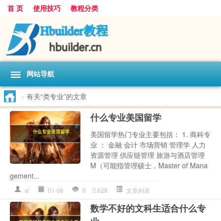
首 页
使用技巧
教程分类
网站导航
>
有关“类专业”的文章
什么专业美国留学
美国留学热门专业主要包括： 1. 商科专
业 ： 金融 会计 市场营销 管理学 人力
资源管理 供应链管理 旅游与酒店管理
M（可能指管理硕士，Master of Mana
gement...
sl
01-06
0
629
文章列表
数学不好的文科生适合什么专