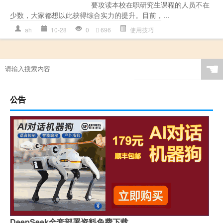
要攻读本校在职研究生课程的人员不在
少数，大家都想以此获得综合实力的提升。目前，...
ah
10-28
0
696
使用技巧
☚
公告
DeepSeek全套部署资料免费下载