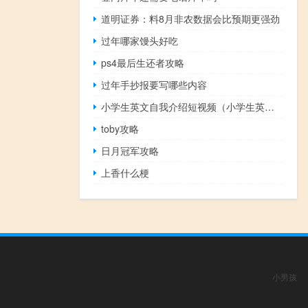
道明证券：料8月非农数据会比预期更强劲
过年哪家馒头好吃
ps4最后生还者攻略
过年手抄报要写哪些内容
小学生英文自我介绍短视频（小学生英文自我介绍）
toby攻略
日月冠军攻略
上香什么梗
小男孩