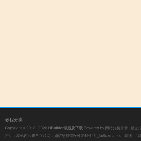
教程分类
Copyright © 2012 - 2026
HBuilder教程及下载
Powered by
网站分类目录
|
精选
声明：本站内容来自互联网，如信息有错误可发邮件到f_fb#foxmail.com说明