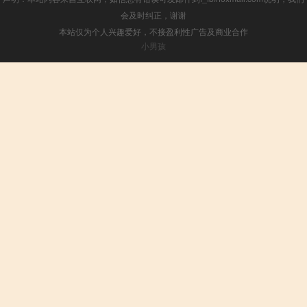
会及时纠正，谢谢
本站仅为个人兴趣爱好，不接盈利性广告及商业合作
小男孩