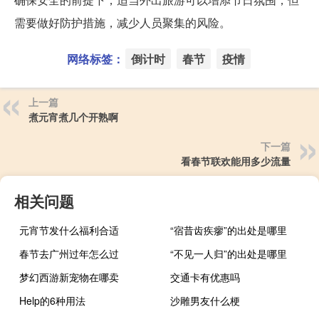
需要做好防护措施，减少人员聚集的风险。
网络标签：
倒计时
春节
疫情
上一篇
煮元宵煮几个开熟啊
下一篇
看春节联欢能用多少流量
相关问题
元宵节发什么福利合适
“宿昔齿疾瘳”的出处是哪里
春节去广州过年怎么过
“不见一人归”的出处是哪里
梦幻西游新宠物在哪卖
交通卡有优惠吗
Help的6种用法
沙雕男友什么梗