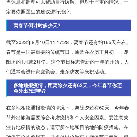
当休息和调理可以帮助自行缓解。但对于严重的情况，一
定要依照医生的建议进行治疗。
离春节倒计时多少天?
截至2023年8月10日11:17:28，离春节还有约165天左右。
春节是中国最重要的传统节日，通常在农历正月初一，即
阳历的1月或2月份。这个节日标志着新的一年的开始，人
们通常会进行家庭聚会、走亲访友等庆祝活动。
多地通报疫情，距离除夕还有62天，今年春节你还
会外出旅游吗?
在多地相继通报疫情的情况下，离除夕还有62天。今年春
节外出旅游需要综合考虑疫情和个人安全因素。要注意关
注各地疫情的动态，遵守所在地和目的地的防疫措施。在
确保安全的前提下，适当外出旅游可以增添节日氛围，但