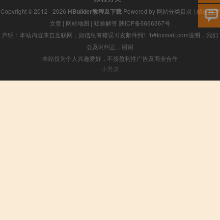
Copyright © 2012 - 2026
HBuilder教程及下载
Powered by
网站分类目录
|
精选推荐
文章
|
网站地图
|
疑难解答
陕ICP备6666367号
声明：本站内容来自互联网，如信息有错误可发邮件到f_fb#foxmail.com说明，我们
会及时纠正，谢谢
本站仅为个人兴趣爱好，不接盈利性广告及商业合作
小男孩