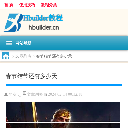
首 页
使用技巧
教程分类
网站导航
>
文章列表
>
春节结节还有多少天
春节结节还有多少天
文章列表
网友:
cjj
2024-02-14 00:12:18