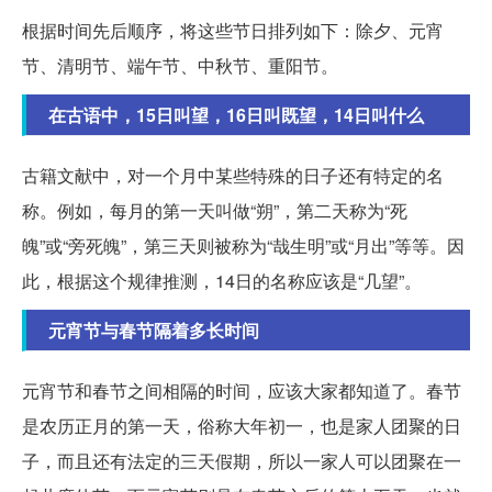
根据时间先后顺序，将这些节日排列如下：除夕、元宵
节、清明节、端午节、中秋节、重阳节。
在古语中，15日叫望，16日叫既望，14日叫什么
古籍文献中，对一个月中某些特殊的日子还有特定的名
称。例如，每月的第一天叫做“朔”，第二天称为“死
魄”或“旁死魄”，第三天则被称为“哉生明”或“月出”等等。因
此，根据这个规律推测，14日的名称应该是“几望”。
元宵节与春节隔着多长时间
元宵节和春节之间相隔的时间，应该大家都知道了。春节
是农历正月的第一天，俗称大年初一，也是家人团聚的日
子，而且还有法定的三天假期，所以一家人可以团聚在一