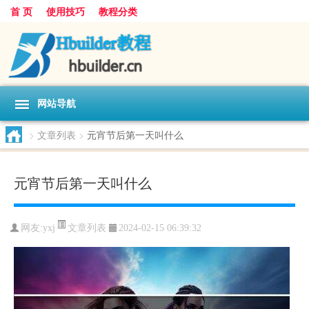
首 页
使用技巧
教程分类
网站导航
>
文章列表
>
元宵节后第一天叫什么
元宵节后第一天叫什么
文章列表
网友:
yxj
2024-02-15 06:39:32