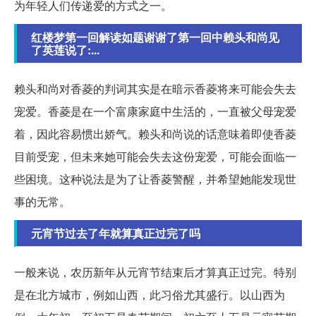
为年轻人们传递爱的方式之一。
红楼梦第一回解读如题谢谢了第一回中赖头和尚见
了英莲说了:...
赖头和尚对香菱的判词其实是在暗示香菱将来可能会失去
宠爱。香菱是在一个富康家庭中生活的，一直被父母宠爱
着，因此容易惯出娇气。赖头和尚说的话意味着即使香菱
目前受宠，但未来她可能会失去这份宠爱，可能会面临一
些困境。这种说法是为了让香菱警醒，并希望她能发现世
事的无常。
元宵节过去了年就算真正过完了吗
一般来说，农历新年从元宵节结束后才算真正过完。特别
是在北方城市，例如山西，此习俗尤其盛行。以山西为