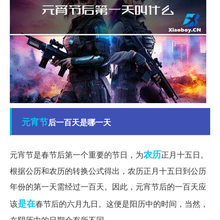
元宵节
后一百天是哪一天
农历
元宵节是春节后第一个重要的节日，为
正月十五日。
根据公历和农历的转换公式得出，农历正月十五日到公历
年份的第一天需经过一百天。因此，元宵节后的一百天应
是在
该
春节后的六月九日。这便是阳历中的时间，当然，
在阴历中的日期会有所不同。