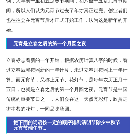
例，大年初一至初五是春节期间，初六至十五是元宵节期
间，所以人们认为元宵节过去了年才真正过完。创业者们
也往往会在元宵节后才正式开始工作，认为这是新年的开
始。
元宵是立春之后的第一个月圆之夜
立春标志着新的一年开始，根据农历计算八字的时候，看
过立春后就按照新的一年计算，未过立春则按照上一年计
算。而元宵节，又称上元节、花灯节，是每年农历正月十
五日，也就是立春之后的第一个月圆之夜。元宵节是中国
传统的重要节日之一，人们会在这一天点亮彩灯，欣赏走
街串巷的花灯，一同品味汤圆。
把下面的词语按一定的顺序排列清明节除夕中秋节
元宵节端午节...