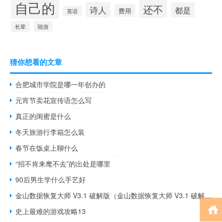
自己的
还不
诗人
都是
费用
英语
长辈
陆游
猜你想看的文章
合肥城市学院是哪一年创办的
元宵节卖花宣传语怎么写
真正的闺蜜是什么
冬天旅游行李箱怎么装
春节在饭桌上聊什么
“招不肯来麾不去”的出处是哪里
90后男生学什么手艺好
金山数据恢复大师 V3.1 破解版（金山数据恢复大师 V3.1 破解版功能简介）
史上最难的游戏攻略13