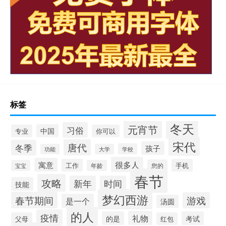
标签
冬天
元宵节
习俗
中国
专业
你可以
宋代
唐代
冬季
孩子
学校
功能
大学
很多人
寓意
工作
手机
您的
宝宝
年龄
春节
攻略
新年
时间
技能
梦幻西游
春节期间
游戏
是一个
汤圆
的人
疫情
礼物
的是
考试
父母
红包