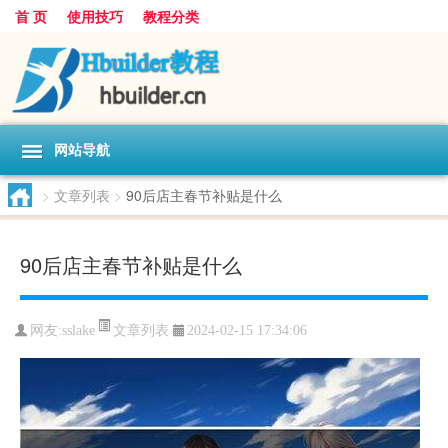
首 页
使用技巧
教程分类
网站导航
>
文章列表
>
90后店主春节补贴是什么
90后店主春节补贴是什么
文章列表
网友:
sslake
2024-02-15 17:34:06