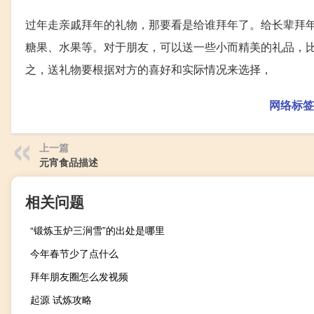
过年走亲戚拜年的礼物，那要看是给谁拜年了。给长辈拜
糖果、水果等。对于朋友，可以送一些小而精美的礼品，
之，送礼物要根据对方的喜好和实际情况来选择，
网络标签
上一篇
元宵食品描述
相关问题
“锻炼玉炉三涧雪”的出处是哪里
今年春节少了点什么
拜年朋友圈怎么发视频
起源 试炼攻略