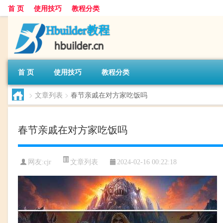
首 页
使用技巧
教程分类
首 页
使用技巧
教程分类
>
文章列表
>
春节亲戚在对方家吃饭吗
春节亲戚在对方家吃饭吗
文章列表
网友:
cjr
2024-02-16 00:22:18