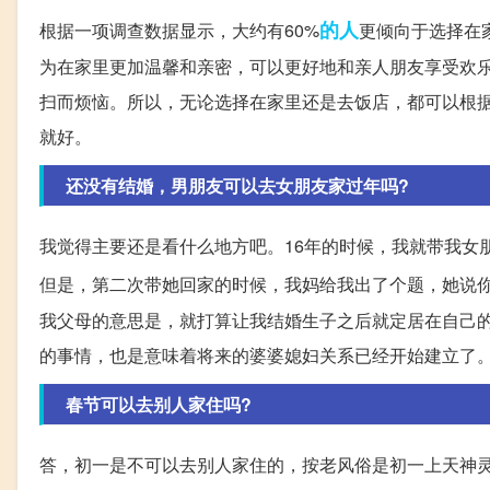
的人
根据一项调查数据显示，大约有60%
更倾向于选择在
为在家里更加温馨和亲密，可以更好地和亲人朋友享受欢
扫而烦恼。所以，无论选择在家里还是去饭店，都可以根
就好。
还没有结婚，男朋友可以去女朋友家过年吗?
我觉得主要还是看什么地方吧。16年的时候，我就带我女
但是，第二次带她回家的时候，我妈给我出了个题，她说
我父母的意思是，就打算让我结婚生子之后就定居在自己
的事情，也是意味着将来的婆婆媳妇关系已经开始建立了
春节可以去别人家住吗?
答，初一是不可以去别人家住的，按老风俗是初一上天神