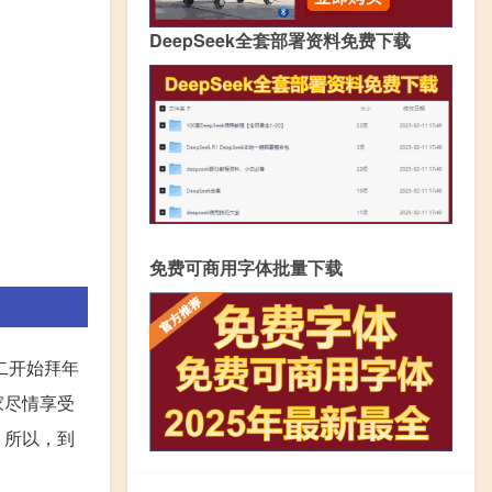
DeepSeek全套部署资料免费下载
免费可商用字体批量下载
二开始拜年
家尽情享受
。所以，到