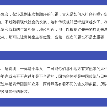
集会，都涉及到主次和顺序的问题，古人是如何来排序的呢? 
的。不过随着现代社会的发展，这种传统规矩已经越来越少了。
舅舅和叔叔的年龄相仿，地位相近，那可以根据谁先来的原则来
叔叔，那可以让舅舅坐主宾位置。当然，座次问题也不是太重要
孝，这说明，一你是个孝女；二可能你们那个地方有穿热孝的风
去婆家或者哥哥家过年是不合适的，因为穿热孝是中国传统节日
家过年是表示团圆和欢乐，两种风俗有着不同的含义和象征。所
好换身其他的服装。