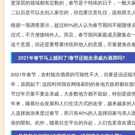
更深层的领域都有定数的，春节是个特殊的日子，一般大
二以后是可以去别人家住的，但也要注意礼仪，提前跟主
根据一项调查显示，超过80%的人认为春节期间不能随便
仪式，不方便接纳外人。而且，春节期间家庭成员聚集在
这个意愿，但还是要尊重传统和他人的意愿，尽量避免在
2021年春节马上就到了!春节还能走亲戚办酒席吗?
2021年春节，农村能办酒席的可能性不大，但要是说还
年，原因如下: 这段时间我在网络刷到的各地方政府都在倡
节过年尽量不要走亲戚，大多数地方都不鼓励，特别是疫情.
年来，随着社会发展和人们生活方式的改变，越来越多的人
人选择旅游来度过春节，而只有40%的人选择回家与亲人
俗的限制。此外，随着社交平台的兴起，人们也更喜欢通