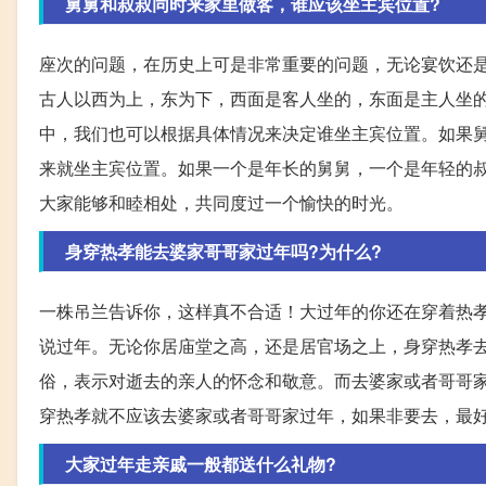
舅舅和叔叔同时来家里做客，谁应该坐主宾位置?
座次的问题，在历史上可是非常重要的问题，无论宴饮还是
古人以西为上，东为下，西面是客人坐的，东面是主人坐
中，我们也可以根据具体情况来决定谁坐主宾位置。如果
来就坐主宾位置。如果一个是年长的舅舅，一个是年轻的
大家能够和睦相处，共同度过一个愉快的时光。
身穿热孝能去婆家哥哥家过年吗?为什么?
一株吊兰告诉你，这样真不合适！大过年的你还在穿着热
说过年。无论你居庙堂之高，还是居官场之上，身穿热孝
俗，表示对逝去的亲人的怀念和敬意。而去婆家或者哥哥
穿热孝就不应该去婆家或者哥哥家过年，如果非要去，最
大家过年走亲戚一般都送什么礼物?