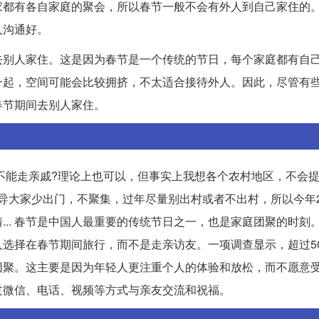
家都有各自家庭的聚会，所以春节一般不会有外人到自己家住的
人沟通好。
去别人家住。这是因为春节是一个传统的节日，每个家庭都有自
一起，空间可能会比较拥挤，不太适合接待外人。因此，尽管有
春节期间去别人家住。
能不能走亲戚?理论上也可以，但事实上我想各个农村地区，不会
导大家少出门，不聚集，过年尽量别出村或者不出村，所以今年2
.. 春节是中国人最重要的传统节日之一，也是家庭团聚的时刻
选择在春节期间旅行，而不是走亲访友。一项调查显示，超过5
团聚。这主要是因为年轻人更注重个人的体验和放松，而不愿意
过微信、电话、视频等方式与亲友交流和祝福。