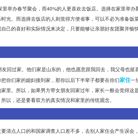
家里举办春节聚会，而40%的人更喜欢去饭店。选择在家里举办
乐时光。而选择去饭店的人则觉得方便省事，可以不必为准备饭
据自己的喜好和实际情况来决定，只要能够让亲朋好友团聚并愉
朋友回过家。他们家是山东的，他也愿意跟我回去，我父母也挺
家住
你把你们家的媳妇接到家，那你以后下半辈子都要在你们
一
的家里。所以，如果男方带女朋友回家过年，家长一般会觉得这
。所以，还是要看双方的真实情况和家里的传统观念。
灵要清点人口的和国家调查人口差不多，去别人家住会产生误会