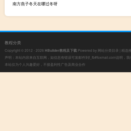
南方燕子冬天在哪过冬呀
教程分类
Copyright © 2012 - 2026
HBuilder教程及下载
Powered by
网站分类目录
|
精选
声明：本站内容来自互联网，如信息有错误可发邮件到f_fb#foxmail.com说明
本站仅为个人兴趣爱好，不接盈利性广告及商业合作