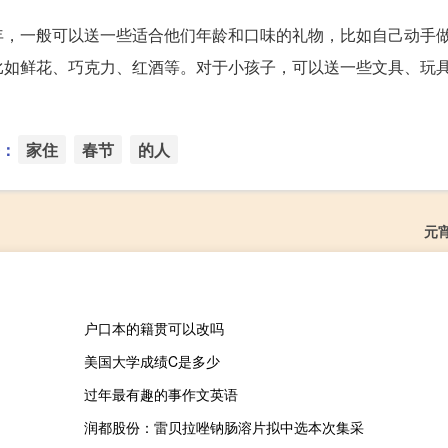
年，一般可以送一些适合他们年龄和口味的礼物，比如自己动手
比如鲜花、巧克力、红酒等。对于小孩子，可以送一些文具、玩
：
家住
春节
的人
元
户口本的籍贯可以改吗
美国大学成绩C是多少
过年最有趣的事作文英语
润都股份：雷贝拉唑钠肠溶片拟中选本次集采