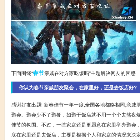
春节
下面围绕“
亲戚在对方家吃饭吗”主题解决网友的困惑
你认为春节亲戚朋友聚会，在家里好，还是去饭店好?
感谢好友出题! 新春佳节一年一度,全国各地都略相同,亲
聚会。聚会少不了聚餐，如聚于饭店就不用一个个去熬夜
佳节的氛围。不过，一些家庭还是更愿意在家里举办聚会
底在家里还是去饭店，主要是根据个人和家庭的情况来决