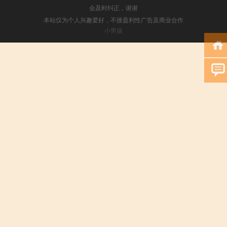
会及时纠正，谢谢
本站仅为个人兴趣爱好，不接盈利性广告及商业合作
小男孩