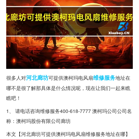
河北
廊坊
维修服务
很多人对
可提供澳柯玛电风扇
地址在
哪不是很了解那具体是什么情况呢，现在让我们一起来瞧
瞧吧！
1、 请电话咨询维修服务400-618-7777 澳柯玛公司公司名
称：澳柯玛股份有限公司廊坊
本文【河北廊坊可提供澳柯玛电风扇维修服务地址在哪】