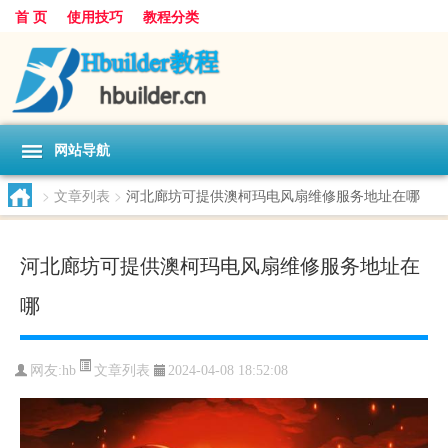
首 页
使用技巧
教程分类
网站导航
>
文章列表
>
河北廊坊可提供澳柯玛电风扇维修服务地址在哪
河北廊坊可提供澳柯玛电风扇维修服务地址在
哪
文章列表
网友:
hb
2024-04-08 18:52:08