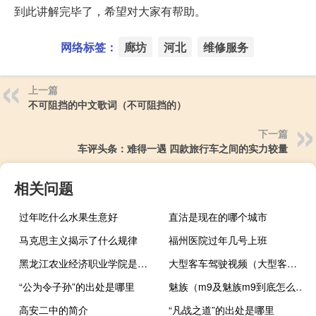
到此讲解完毕了，希望对大家有帮助。
网络标签：
廊坊
河北
维修服务
上一篇
不可阻挡的中文歌词（不可阻挡的）
下一篇
车评头条：难得一遇 四款旅行车之间的实力较量
相关问题
过年吃什么水果生意好
直沽是现在的哪个城市
马克思主义揭示了什么规律
福州医院过年几号上班
黑龙江农业经济职业学院是民办还是公办
大型客车驾驶视频（大型客车）
“公为令子孙”的出处是哪里
魅族（m9及魅族m9到底怎么样详细点）
高安二中的简介
“凡战之道”的出处是哪里