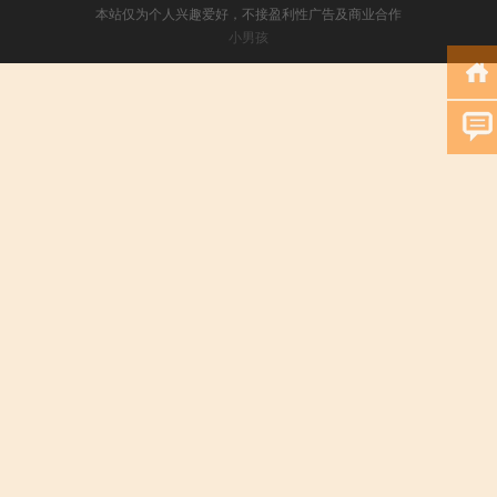
本站仅为个人兴趣爱好，不接盈利性广告及商业合作
小男孩