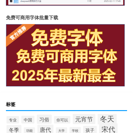
免费可商用字体批量下载
标签
冬天
元宵节
习俗
中国
专业
你可以
宋代
唐代
冬季
孩子
学校
功能
大学