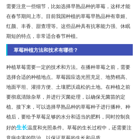
需要注意一些细节，比如选择早熟品种的草莓，这样才能
在春节期间上市。目前我国种植的草莓早熟品种有章姬、
红颜、丰香、甜查理等。这些品种具有抗寒能力强、休眠
期短的特点，非常适合春节种植。
草莓种植方法和技术有哪些？
种植草莓需要一定的技术和方法。在播种草莓之前，需要
选择合适的种植地点。草莓园应选光照充足、地势稍高、
地面平坦、灌排方便、土壤肥沃疏松的土地。在种植之前
要彻底清除杂草，并进行灭菌处理，以确保无菌苗的定
植。接下来，可以选择早熟品种的草莓种子进行播种。种
植后，要给予草莓足够的水分和适当的肥料，同时控制良
生长
好的
温度和光照条件。草莓的生长过程中，还需要注
意病虫害的防治，以保证草莓的生长和品质。