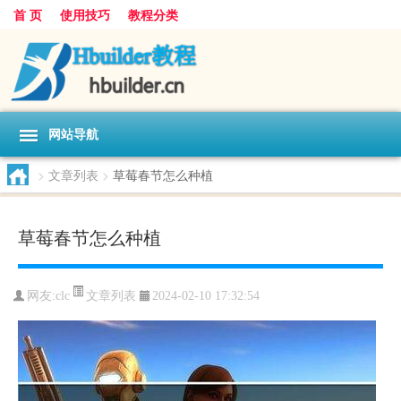
首 页
使用技巧
教程分类
网站导航
>
文章列表
>
草莓春节怎么种植
草莓春节怎么种植
文章列表
网友:
clc
2024-02-10 17:32:54