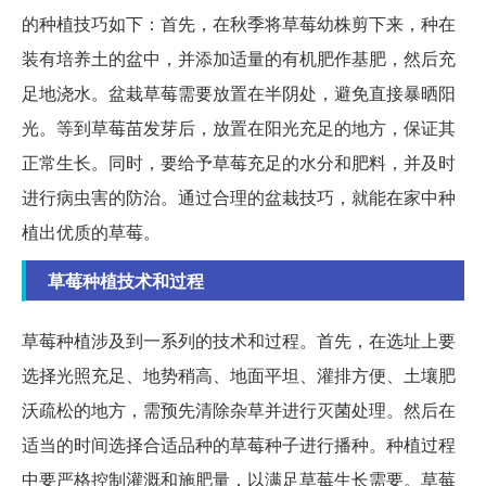
的种植技巧如下：首先，在秋季将草莓幼株剪下来，种在
装有培养土的盆中，并添加适量的有机肥作基肥，然后充
足地浇水。盆栽草莓需要放置在半阴处，避免直接暴晒阳
光。等到草莓苗发芽后，放置在阳光充足的地方，保证其
正常生长。同时，要给予草莓充足的水分和肥料，并及时
进行病虫害的防治。通过合理的盆栽技巧，就能在家中种
植出优质的草莓。
草莓种植技术和过程
草莓种植涉及到一系列的技术和过程。首先，在选址上要
选择光照充足、地势稍高、地面平坦、灌排方便、土壤肥
沃疏松的地方，需预先清除杂草并进行灭菌处理。然后在
适当的时间选择合适品种的草莓种子进行播种。种植过程
中要严格控制灌溉和施肥量，以满足草莓生长需要。草莓