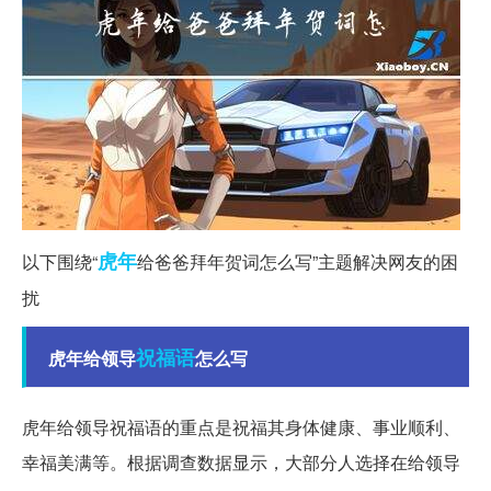
虎年
以下围绕“
给爸爸拜年贺词怎么写”主题解决网友的困
扰
祝福语
虎年给领导
怎么写
虎年给领导祝福语的重点是祝福其身体健康、事业顺利、
幸福美满等。根据调查数据显示，大部分人选择在给领导