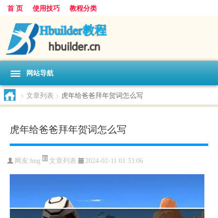
首 页
使用技巧
教程分类
网站导航
>
文章列表
>
虎年给爸爸拜年贺词怎么写
虎年给爸爸拜年贺词怎么写
文章列表
网友:
hng
2024-02-11 01:33:06