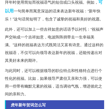
可
拜年时使用简短而祝福语气的短信或口头祝福。例如，
以用
一句简单而寓意深远的话来表达新年祝福：“新年快
乐！”这句话简短明了，包含了诚挚的祝福和美好的祝愿。
此外，还可以加上一些吉祥如意的话语予以衬托：“祝福声
声交响成一个吉祥如意，电波阵阵捎带去一生幸福美
满。”这样的祝福表达方式既简洁又富有诗意。通过这样的
祝福语，不仅可以向领导表达新年的祝福，还能传递出对
其美好未来的期许。
与此同时，还可以根据领导的职位特点和性格特点进行个
性化的祝福。比如，如果领导严肃但又亲和力强，可以使
用一些带有幽默元素的祝福，适当调动气氛，增进彼此之
间的亲和力。
虎年新年贺词怎么写