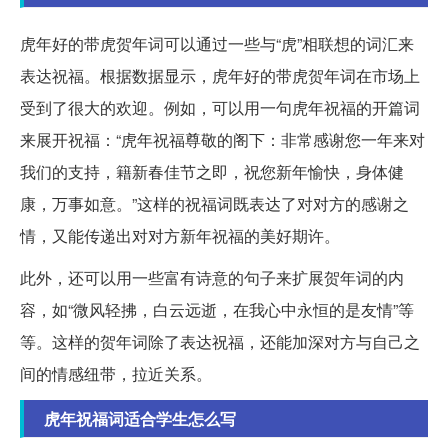
虎年好的带虎贺年词可以通过一些与“虎”相联想的词汇来
表达祝福。根据数据显示，虎年好的带虎贺年词在市场上
受到了很大的欢迎。例如，可以用一句虎年祝福的开篇词
来展开祝福：“虎年祝福尊敬的阁下：非常感谢您一年来对
我们的支持，籍新春佳节之即，祝您新年愉快，身体健
康，万事如意。”这样的祝福词既表达了对对方的感谢之
情，又能传递出对对方新年祝福的美好期许。
此外，还可以用一些富有诗意的句子来扩展贺年词的内
容，如“微风轻拂，白云远逝，在我心中永恒的是友情”等
等。这样的贺年词除了表达祝福，还能加深对方与自己之
间的情感纽带，拉近关系。
虎年祝福词适合学生怎么写