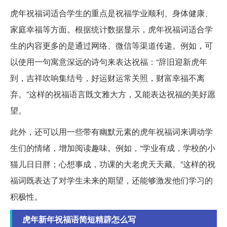
虎年祝福词适合学生的重点是祝福学业顺利、身体健康、
家庭幸福等方面。根据统计数据显示，虎年祝福词适合学
生的内容更多的是通过网络、微信等渠道传递。例如，可
以使用一句寓意深远的诗句来表达祝福：“辞旧迎新虎年
到，吉祥吹响集结号，好运财运常关照，财富幸福不离
弃。”这样的祝福语言既文雅大方，又能表达祝福的美好愿
望。
此外，还可以用一些带有幽默元素的虎年祝福词来调动学
生们的情绪，增加阅读趣味。例如，“学业有成，学校的小
猫儿日日胖；心想事成，功课的大老虎天天藏。”这样的祝
福词既表达了对学生未来的期望，还能够激发他们学习的
积极性。
虎年新年祝福语简短精辟怎么写