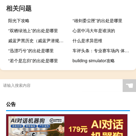
相关问题
阳光下攻略
“雄剑委尘匣”的出处是哪里
“双栖绿池上”的出处是哪里
心居中冯大年是谁演的
戚蓝尹黑历史（戚蓝尹潜规则）
什么是求异思维
“迅漂巧兮”的出处是哪里
车评头条：专业赛车场内 体验丰田规避碰撞辅助套装
“若个是忘归”的出处是哪里
building simulator攻略
☚
公告