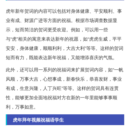
虎年新年贺词的内容可以包括对身体健康、平安顺利、事
业有成、财源广进等方面的祝福。根据市场调查数据显
示，短而简洁的贺词更受欢迎。例如，可以用一些
与“虎”相关的寓意来表达新年的祝愿，如“虎虎生威，平平
安安，身体健康，顺顺利利，大吉大利”等等。这样的贺词
短而有力，既能表达新年祝福，又能增添喜庆的气氛。
此外，还可以用一系列的祝福词来扩展贺词内容，如“一帆
风顺，万事大吉，心想事成，新春快乐，恭喜发财，事业
有成，生意兴隆，人丁兴旺”等等。这样的贺词具有连贯
性，能够更加全面地祝福对方在新的一年里能够事事顺
利，万事如意。
虎年拜年视频祝福语学生