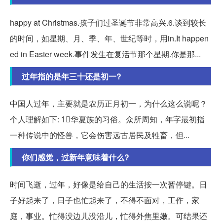
happy at Christmas.孩子们过圣诞节非常高兴.6.谈到较长
的时间，如星期、月、季、年、世纪等时，用in.It happen
ed in Easter week.事件发生在复活节那个星期.你是那...
过年指的是年三十还是初一?
中国人过年，主要就是农历正月初一，为什么这么说呢？
个人理解如下: 1⃣️华夏族的习俗。众所周知，年字最初指
一种传说中的怪兽，它会伤害远古居民及牲畜，但...
你们感觉，过新年意味着什么?
时间飞逝，过年，好像是给自己的生活按一次暂停键。日
子好起来了，日子也忙起来了，不得不面对，工作，家
庭，事业。忙得没边儿没沿儿，忙得外焦里嫩。可结果还