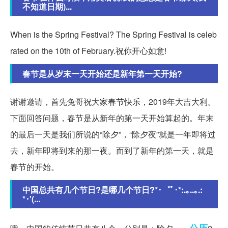
不知道日期)...
When is the Spring Festival? The Spring Festival is celeb
rated on the 10th of February.祝你开心如意!
春节是从岁末一天开始还是新年第一天开始?
谢谢邀请，首先兔哥祝大家春节快乐，2019年大吉大利。
下面回答问题，春节是从新年的第一天开始算起的。年末
的最后一天是我们所说的“除夕”，“除夕夜”就是一年即将过
去，新年即将到来的那一夜。而到了新年的第一天，就是
春节的开始。
中国总共有几个节日?是哪几个节日?*･゜ﾟ･*:.｡..｡.:
*･'(...
公历