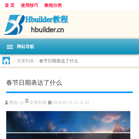
首 页
使用技巧
教程分类
网站导航
>
文章列表
>
春节日期表达了什么
春节日期表达了什么
文章列表
网友:
cjr
2024-02-11 21:52:41