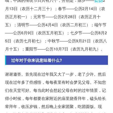
哦，中国的传统节日共有八个，分别是：除夕——
2
月13日（农历十二月三十）；春节——公历2月14日（农
历正月初一）；元宵节——公历2月28日（农历正月十
五）；清明节——公历4月4日（农历二月初三）；端午节
——公历6月9日（农历五月初五）；七夕节——公历8月2
5日（农历七月初七）；中秋节——公历9月21日（农历八
月十五）；重阳节——公历10月7日（农历九月初九）。
过年对于你来说意味着什么?
谢谢邀答。首先现在过年我又大了一岁，老了少许。然后
现在过年多了些感悟，每每夜里有时会梦见父母。不知您
们在天堂可好。每当此时会想起父母在时的过年情景，记
得小时候，每年都要在家附近的庙里烧香拜年，磕头给长
辈拜年，收压岁钱，然后晚上全家团聚，吃团圆饭。现