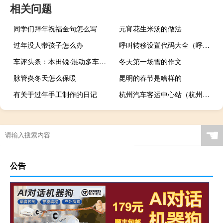
相关问题
同学们拜年祝福金句怎么写
元宵花生米汤的做法
过年没人带孩子怎么办
呼叫转移设置代码大全（呼叫转移设置）
车评头条：本田锐·混动多车试驾 新i-MMD系统真香
冬天第一场雪的作文
脉管炎冬天怎么保暖
昆明的春节是啥样的
有关于过年手工制作的日记
杭州汽车客运中心站（杭州汽车站）
☚
公告