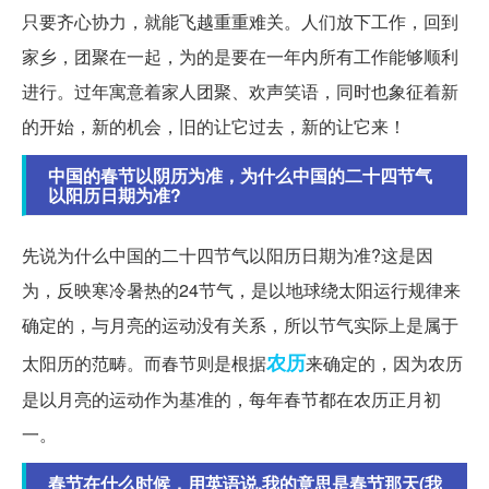
只要齐心协力，就能飞越重重难关。人们放下工作，回到
家乡，团聚在一起，为的是要在一年内所有工作能够顺利
进行。过年寓意着家人团聚、欢声笑语，同时也象征着新
的开始，新的机会，旧的让它过去，新的让它来！
中国的春节以阴历为准，为什么中国的二十四节气
以阳历日期为准?
先说为什么中国的二十四节气以阳历日期为准?这是因
为，反映寒冷暑热的24节气，是以地球绕太阳运行规律来
确定的，与月亮的运动没有关系，所以节气实际上是属于
农历
太阳历的范畴。而春节则是根据
来确定的，因为农历
是以月亮的运动作为基准的，每年春节都在农历正月初
一。
春节在什么时候，用英语说.我的意思是春节那天(我