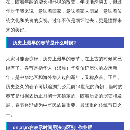
在，随着年龄的增长和环境的改变，年味渐渐淡去，但过
年对于我来说，意味着回家，意味着家人团聚，意味着传
统文化和美食的庆祝。过年不仅是缅怀过去，更是憧憬未
来的美好。
历史上最早的春节是什么时候?
大家可能会惊讶，历史上最早的春节，在上古的时候就已
经有了。春节是指华人（汉族）华夏传统历法的农历新
年，是中华地区和海外华人过的新年，又称岁首、正旦。
历史悠久的春节可以追溯到公元前14世纪的商朝，当时的
春节是根据农历正月初一来确定的。随着历史的演变和发
展，春节逐渐成为中华民族最重要、最隆重的传统节日之
一。
on,at,in在表示时间用法与区别_作业帮