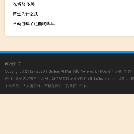
吃螃蟹 攻略
黄金为什么跌
草药过年了还能喝吗吗
教程分类
Copyright © 2012 - 2026
HBuilder教程及下载
Powered by
网站分类目录
|
精选
声明：本站内容来自互联网，如信息有错误可发邮件到f_fb#foxmail.com说明
本站仅为个人兴趣爱好，不接盈利性广告及商业合作