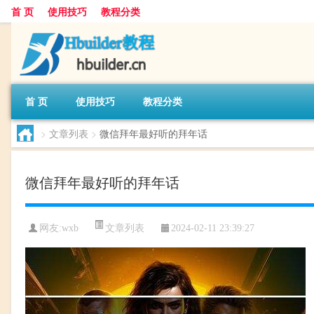
首 页
使用技巧
教程分类
首 页
使用技巧
教程分类
>
文章列表
>
微信拜年最好听的拜年话
微信拜年最好听的拜年话
文章列表
网友:
wxb
2024-02-11 23:39:27