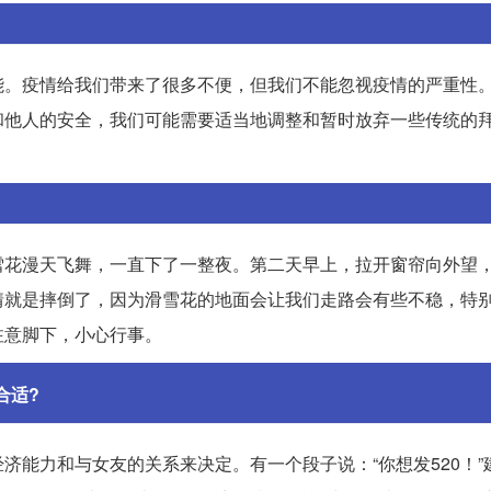
能。疫情给我们带来了很多不便，但我们不能忽视疫情的严重性
和他人的安全，我们可能需要适当地调整和暂时放弃一些传统的
雪花漫天飞舞，一直下了一整夜。第二天早上，拉开窗帘向外望
情就是摔倒了，因为滑雪花的地面会让我们走路会有些不稳，特
注意脚下，小心行事。
合适?
能力和与女友的关系来决定。有一个段子说：“你想发520！”建