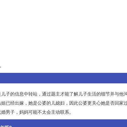
。
是儿子的信息中转站，通过题主才能了解儿子生活的细节并与他
姑姐已经出嫁，她是公婆的儿媳妇，因此公婆更关心她是否回家
已婚男子，妈妈可能不太会主动联系。