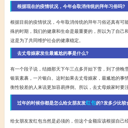
根据现在的疫情状况，今年会取消传统的拜年习俗吗?
根据目前的疫情状况，今年取消传统的拜年习俗还真有可
殊的时期，我们的健康和生命是最重要的，所以为了自己
这是为了共同维护社会的健康稳定。
去丈母娘家发生最尴尬的事是什么?
有一个段子说，结婚那天下午三点多开始下雪，到了傍晚
银装素裹，一片银白。这时如果去丈母娘家，最尴尬的事
衡性较差的人来说更加容易摔倒。所以，去丈母娘家时要
红包
过年的时候你都是怎么给女朋友发
的?发多少比较
给女朋友发红包当然是必须的，但这个金额应该根据自己经济