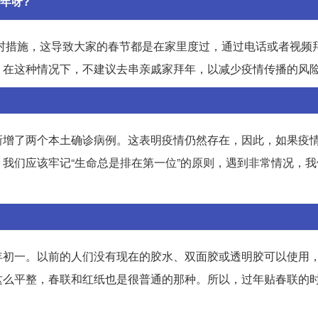
年呀?
封村措施，这导致大家的春节都是在家里度过，通过电话或者视频
，在这种情况下，不建议去串亲戚家拜年，以减少疫情传播的风
新增了两个本土确诊病例。这表明疫情仍然存在，因此，如果疫
我们应该牢记“生命总是排在第一位”的原则，遇到非常情况，我
年初一。以前的人们没有现在的胶水、双面胶或透明胶可以使用
这么平整，春联和红纸也是很普通的那种。所以，过年贴春联的
。