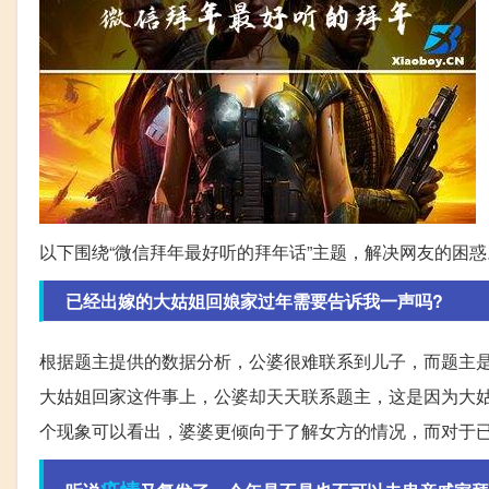
以下围绕“微信拜年最好听的拜年话”主题，解决网友的困惑
已经出嫁的大姑姐回娘家过年需要告诉我一声吗?
根据题主提供的数据分析，公婆很难联系到儿子，而题主
大姑姐回家这件事上，公婆却天天联系题主，这是因为大
个现象可以看出，婆婆更倾向于了解女方的情况，而对于