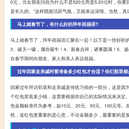
0元，当女朋友问你为什么不是520元而是5.20元时，你要
是长久的。”这样既能活跃气氛，又能表达深情。当然，具
马上就春节了，有什么好的拜年祝福语?
马上就春节了，拜年祝福语汇聚在一起！以下是一些好听的
3、破天一啸，属你最牛！4、新春吉祥，诸事圆满！5、
在春节期间向朋友、家人和亲人表达祝福。
过年回家走亲戚时要准备多少红包才合适？你们那里都
回家过年拜访邻居和走亲戚是传统习俗的一部分，这是因为
个红包里装多少钱，这需要根据你自己的实际情况来决定
包金额标准作为参考，如10元、20元、50元、100元
然，送红包更重要的是心意，不论金额多少，最重要的是