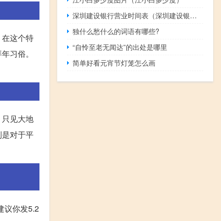
深圳建设银行营业时间表（深圳建设银行营业时间）
独什么愁什么的词语有哪些?
。在这个特
“自怜至老无闻达”的出处是哪里
拜年习俗。
简单好看元宵节灯笼怎么画
，只见大地
别是对于平
议你发5.2