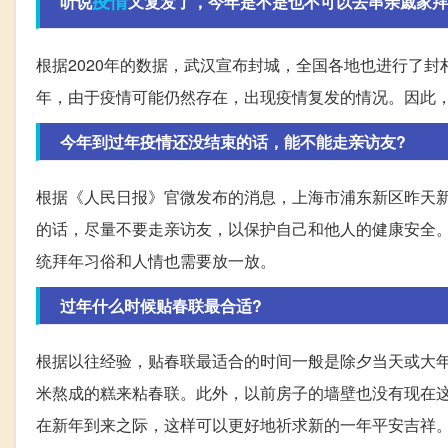
疫情
听说
又复发了，今年是不是也不可以去串亲戚家拜
根据2020年的数据，武汉宣布封城，全国各地也进行了
年，由于疫情可能仍然存在，出现疫情复发的情况。因此
今年到过年疫情还没结束的话，能不能走亲访友?
根据《人民日报》官微发布的消息，上海市浦东新区昨天
的话，尽量不要走亲访友，以保护自己和他人的健康安全。
统拜年习俗和人情也需要放一放。
过年什么时候贴春联最合适?
根据以往经验，贴春联最适合的时间一般是除夕当天或大
米熬成的糕来粘春联。此外，以前房子的墙壁也没有现在
在新年到来之际，这样可以更好地祈求新的一年平安吉祥