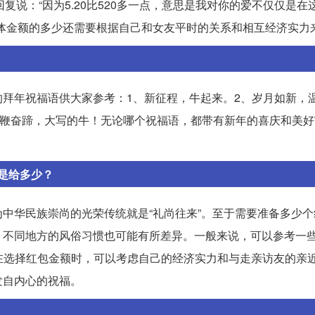
回复说：“因为5.20比520多一点，意思是我对你的爱不仅仅是在
体金额的多少还需要根据自己和女友平时的关系和相互经济实力
拜年祝福语供大家参考：1、新征程，牛起来。2、岁月如新，
扬鞭奋蹄，大写的牛！无论哪个祝福语，都带有新年的喜庆和美
是给多少？
中华民族崇尚的光荣传统就是“礼尚往来”。至于需要准备多少个
。不同地方的风俗习惯也可能有所差异。一般来说，可以参考一
等。在选择红包金额时，可以考虑自己的经济实力和与走亲访友的亲
发自内心的祝福。