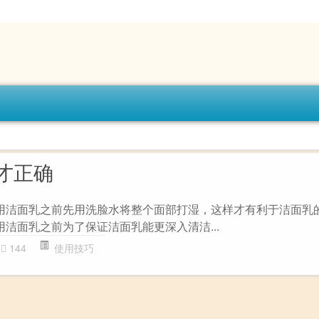
才正确
用洁面乳之前先用洗脸水将整个面部打湿，这样才有利于洁面乳
洁面乳之前为了保证洁面乳能更深入清洁...
144
使用技巧