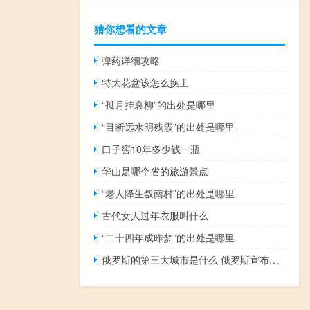
猜你想看的文章
弹药详细攻略
特大花盆该怎么换土
“孤月挂衰柳”的出处是哪里
“目断远水明残霞”的出处是哪里
口子窖10年多少钱一瓶
华山是哪个省的旅游景点
“老人降生叙南村”的出处是哪里
古代女人过年衣服叫什么
“二十四年成昨梦”的出处是哪里
俄罗斯的第三大城市是什么 俄罗斯宣布第三次世界大战