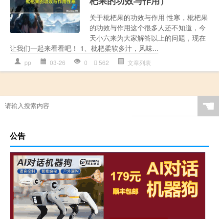
杷果的功效与作用）
关于枇杷果的功效与作用 性寒，枇杷果
的功效与作用这个很多人还不知道，今
天小六来为大家解答以上的问题，现在
让我们一起来看看吧！ 1、枇杷柔软多汁，风味...
pp
03-26
0
562
文章列表
☚
公告