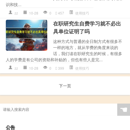
识和技...
zz
10-28
0
457
使用技巧
在职研究生自费学习就不必出
具单位证明了吗
这种方式与普通的全日制方式有很多不
一样的地方，就从学费的角度来说的
话，我们读在职研究生的时候，有很多
人的学费是有公司的资助和补贴的，但也有些人是完...
zz
10-28
0
399
使用技巧
下一页
☚
公告