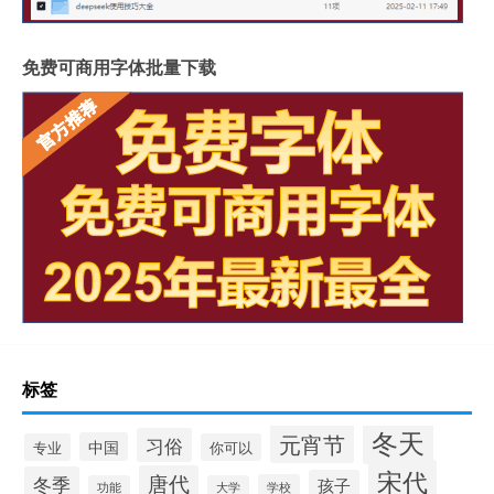
免费可商用字体批量下载
标签
冬天
元宵节
习俗
中国
专业
你可以
宋代
唐代
冬季
孩子
学校
功能
大学