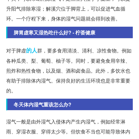
升阳气排除寒湿；解溪穴位于脚背上，可以促进气血循
环。一个疗程下来，身体的湿气问题就会得到改善。
脾胃虚寒又湿热吃什么好? - 柠荟健康
的人
对于脾虚
群，要多食用清淡、清利、凉性食物。例如
各种瓜类、梨、葡萄、柚子等。同时，要避免食用辛辣、
煎炸和热性食物，以及烟、酒和卤食品。此外，多饮水也
有助于排除体内湿气。保持良好的生活环境也是非常重要
的。
冬天体内湿气重该怎么办?
湿气一般是由外湿气入侵体内产生内湿气，例如经常淋
雨、穿湿衣服、穿得太少等。但饮食不当也可能导致体内