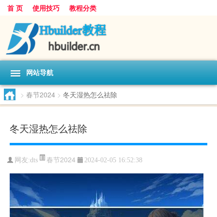
首 页
使用技巧
教程分类
网站导航
>
春节2024
>
冬天湿热怎么祛除
冬天湿热怎么祛除
春节2024
网友:
dts
2024-02-05 16:52:38