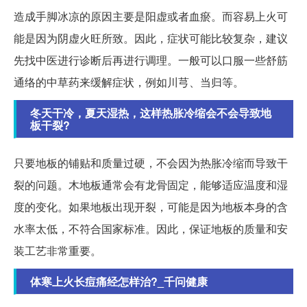
造成手脚冰凉的原因主要是阳虚或者血瘀。而容易上火可
能是因为阴虚火旺所致。因此，症状可能比较复杂，建议
先找中医进行诊断后再进行调理。一般可以口服一些舒筋
通络的中草药来缓解症状，例如川芎、当归等。
冬天干冷，夏天湿热，这样热胀冷缩会不会导致地
板干裂?
只要地板的铺贴和质量过硬，不会因为热胀冷缩而导致干
裂的问题。木地板通常会有龙骨固定，能够适应温度和湿
度的变化。如果地板出现开裂，可能是因为地板本身的含
水率太低，不符合国家标准。因此，保证地板的质量和安
装工艺非常重要。
体寒上火长痘痛经怎样治?_千问健康