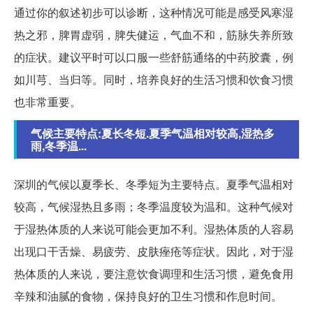
通过你的叙述初步可以诊断，这种情况可能是感受风寒湿
热之邪，脾胃虚弱，脾失健运，气血不和，筋脉失养所致
的症状。建议平时可以口服一些舒筋通络的中药胶囊，例
如川芎、当归等。同时，培养良好的生活习惯和饮食习惯
也非常重要。
气候主要特点:夏长冬短.夏季气温相对较高,湿热多
雨,冬季温...
深圳的气候以夏季长、冬季短为主要特点。夏季气温相对
较高，气候湿热且多雨；冬季温度较为温和。这种气候对
于湿热体质的人来说可能会更加不利。湿热体质的人容易
出现口干舌燥、易疲劳、皮肤痤疮等症状。因此，对于湿
热体质的人来说，要注意饮食调理和生活习惯，避免食用
辛辣和油腻的食物，保持良好的卫生习惯和作息时间。