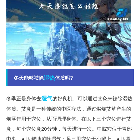
湿热
冬天能够祛除
体质吗?
湿气
冬季正是身体去
的好良机。可以通过艾灸来祛除湿热
体质。艾灸是一种传统的中医疗法，通过燃烧艾草产生的
烟雾作用于穴位，从而调理身体。在以下三个穴位进行艾
灸，每个穴位灸20分钟，每天进行一次。中脘穴位于胃部
中央，可以帮助消除湿气；足三里穴位于小腿上，可以提