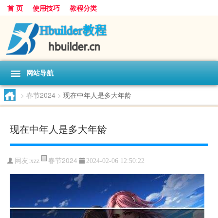
首 页
使用技巧
教程分类
网站导航
>
春节2024
>
现在中年人是多大年龄
现在中年人是多大年龄
春节2024
网友:
xzz
2024-02-06 12:50:22