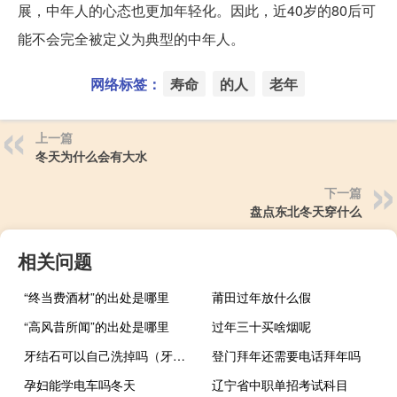
展，中年人的心态也更加年轻化。因此，近40岁的80后可
能不会完全被定义为典型的中年人。
网络标签：
寿命
的人
老年
上一篇
冬天为什么会有大水
下一篇
盘点东北冬天穿什么
相关问题
“终当费酒材”的出处是哪里
莆田过年放什么假
“高风昔所闻”的出处是哪里
过年三十买啥烟呢
牙结石可以自己洗掉吗（牙结石可以自己抠掉吗）
登门拜年还需要电话拜年吗
孕妇能学电车吗冬天
辽宁省中职单招考试科目