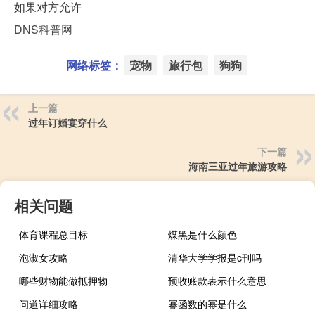
如果对方允许
DNS科普网
网络标签：
宠物
旅行包
狗狗
上一篇
过年订婚宴穿什么
下一篇
海南三亚过年旅游攻略
相关问题
体育课程总目标
煤黑是什么颜色
泡淑女攻略
清华大学学报是c刊吗
哪些财物能做抵押物
预收账款表示什么意思
问道详细攻略
幂函数的幂是什么