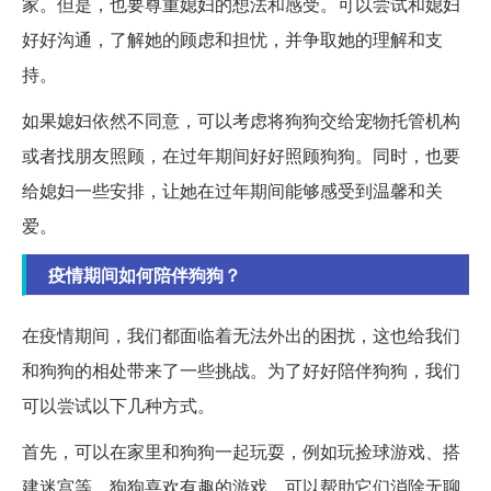
家。但是，也要尊重媳妇的想法和感受。可以尝试和媳妇
好好沟通，了解她的顾虑和担忧，并争取她的理解和支
持。
如果媳妇依然不同意，可以考虑将狗狗交给宠物托管机构
或者找朋友照顾，在过年期间好好照顾狗狗。同时，也要
给媳妇一些安排，让她在过年期间能够感受到温馨和关
爱。
疫情期间如何陪伴狗狗？
在疫情期间，我们都面临着无法外出的困扰，这也给我们
和狗狗的相处带来了一些挑战。为了好好陪伴狗狗，我们
可以尝试以下几种方式。
首先，可以在家里和狗狗一起玩耍，例如玩捡球游戏、搭
建迷宫等。狗狗喜欢有趣的游戏，可以帮助它们消除无聊