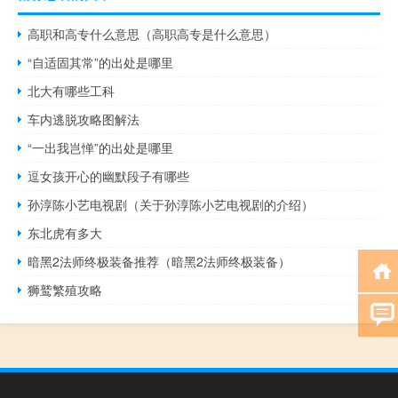
高职和高专什么意思（高职高专是什么意思）
“自适固其常”的出处是哪里
北大有哪些工科
车内逃脱攻略图解法
“一出我岂惮”的出处是哪里
逗女孩开心的幽默段子有哪些
孙淳陈小艺电视剧（关于孙淳陈小艺电视剧的介绍）
东北虎有多大
暗黑2法师终极装备推荐（暗黑2法师终极装备）
狮鹫繁殖攻略