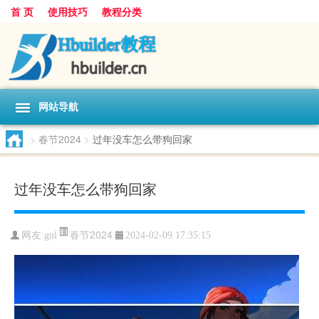
首 页
使用技巧
教程分类
网站导航
>
春节2024
>
过年没车怎么带狗回家
过年没车怎么带狗回家
春节2024
网友:
gnl
2024-02-09 17:35:15