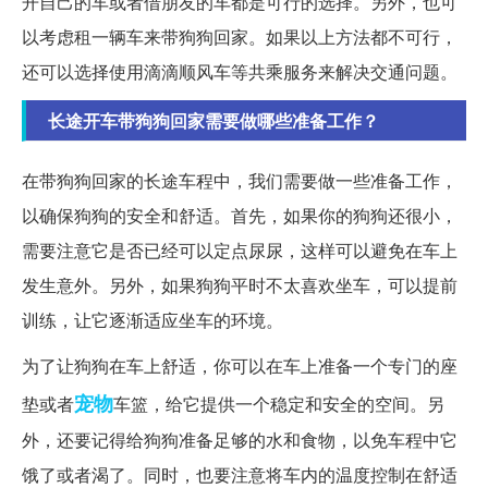
开自己的车或者借朋友的车都是可行的选择。另外，也可
以考虑租一辆车来带狗狗回家。如果以上方法都不可行，
还可以选择使用滴滴顺风车等共乘服务来解决交通问题。
长途开车带狗狗回家需要做哪些准备工作？
在带狗狗回家的长途车程中，我们需要做一些准备工作，
以确保狗狗的安全和舒适。首先，如果你的狗狗还很小，
需要注意它是否已经可以定点尿尿，这样可以避免在车上
发生意外。另外，如果狗狗平时不太喜欢坐车，可以提前
训练，让它逐渐适应坐车的环境。
为了让狗狗在车上舒适，你可以在车上准备一个专门的座
宠物
垫或者
车篮，给它提供一个稳定和安全的空间。另
外，还要记得给狗狗准备足够的水和食物，以免车程中它
饿了或者渴了。同时，也要注意将车内的温度控制在舒适