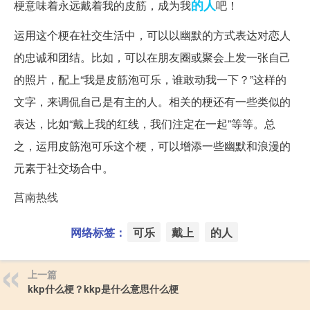
的人
梗意味着永远戴着我的皮筋，成为我
吧！
运用这个梗在社交生活中，可以以幽默的方式表达对恋人
的忠诚和团结。比如，可以在朋友圈或聚会上发一张自己
的照片，配上“我是皮筋泡可乐，谁敢动我一下？”这样的
文字，来调侃自己是有主的人。相关的梗还有一些类似的
表达，比如“戴上我的红线，我们注定在一起”等等。总
之，运用皮筋泡可乐这个梗，可以增添一些幽默和浪漫的
元素于社交场合中。
莒南热线
网络标签：
可乐
戴上
的人
上一篇
kkp什么梗？kkp是什么意思什么梗