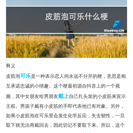
释义
可乐
皮筋泡
是一种表示恋人间永远不分开的梗，意思是相
互承诺忠诚的小情趣。这个梗最初源自抖音上的一个视
戴上
频，其中女朋友给男朋友
自己扎头发的小皮筋来宣示
主权。男孩子戴有小皮筋的手即代表他已有对象。另外，
如果小皮筋泡在可乐里会发生化学反应，失去韧性，一旦
取下就无法再戴回去，因此切记不要取下来。所以，这个