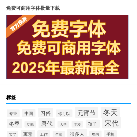
免费可商用字体批量下载
标签
冬天
元宵节
习俗
中国
专业
你可以
宋代
唐代
冬季
孩子
学校
功能
大学
很多人
寓意
工作
手机
您的
宝宝
年龄