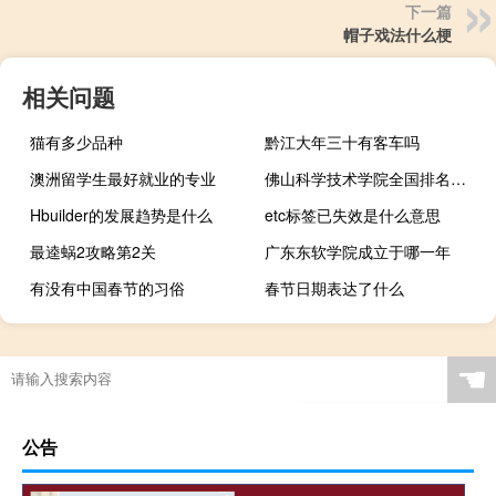
下一篇
帽子戏法什么梗
相关问题
猫有多少品种
黔江大年三十有客车吗
澳洲留学生最好就业的专业
佛山科学技术学院全国排名一览表
Hbuilder的发展趋势是什么
etc标签已失效是什么意思
最逵蜗2攻略第2关
广东东软学院成立于哪一年
有没有中国春节的习俗
春节日期表达了什么
☚
公告