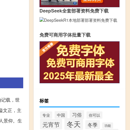
DeepSeek全套部署资料免费下载
免费可商用字体批量下载
确记载，世
标签
谥文正，主
习俗
中国
专业
你可以
人景仰。生
冬天
元宵节
冬季
功能