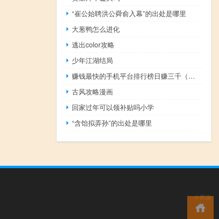
“崔公始聘洪公舜俞入幕”的出处是哪里
大葱鸭怎么进化
逃出color攻略
少年江湖结局
赚钱最快的手机平台排行榜日赚三千（赚钱最快的手机平台）
古风攻略漫画
回家过年可以领补贴吗小学
“含饴拟弄孙”的出处是哪里
小男孩