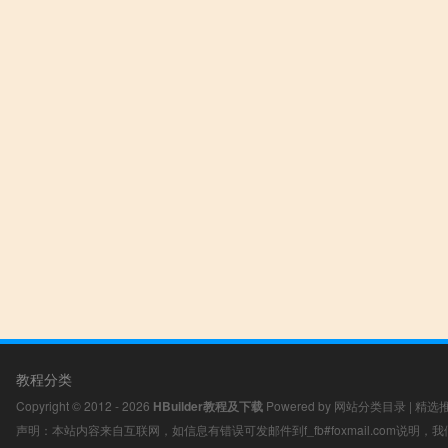
教程分类
Copyright © 2012 - 2026
HBuilder教程及下载
Powered by
网站分类目录
|
精选
声明：本站内容来自互联网，如信息有错误可发邮件到f_fb#foxmail.com说明