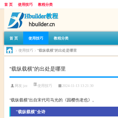
首 页
使用技巧
教程分类
首 页
使用技巧
教程分类
>
使用技巧
>
“载纵载横”的出处是哪里
“载纵载横”的出处是哪里
使用技巧
网友:
jzz
2024-11-13 13:21:30
“载纵载横”出自宋代司马光的《园樱伤老也》。
“载纵载横”全诗