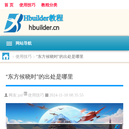
首 页
使用技巧
教程分类
网站导航
>
使用技巧
>
“东方候晓时”的出处是哪里
“东方候晓时”的出处是哪里
使用技巧
网友:
jzd
2024-11-18 08:35:55