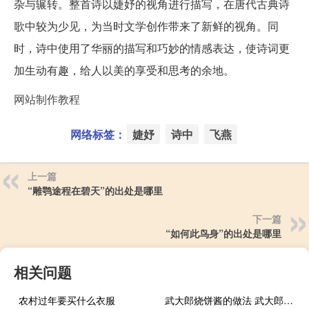
杂与辗转。整首诗以婕妤的视角进行描写，在唐代古典诗
歌中较为少见，为当时文学创作带来了新鲜的视角。同
时，诗中使用了华丽的描写和巧妙的情感表达，使诗词更
加生动有趣，给人以美的享受和思考的余地。
网站制作教程
网络标签：
婕妤
诗中
飞燕
上一篇
“雕鹗途程在碧天”的出处是哪里
下一篇
“如何此鸟身”的出处是哪里
相关问题
农村过年要买什么衣服
武大郎烧饼酱的做法 武大郎烧饼的做法