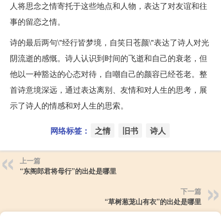
人将思念之情寄托于这些地点和人物，表达了对友谊和往
事的留恋之情。
诗的最后两句\"经行皆梦境，自笑日苍颜\"表达了诗人对光
阴流逝的感慨。诗人认识到时间的飞逝和自己的衰老，但
他以一种豁达的心态对待，自嘲自己的颜容已经苍老。整
首诗意境深远，通过表达离别、友情和对人生的思考，展
示了诗人的情感和对人生的思索。
网络标签：
之情
旧书
诗人
上一篇
“东阁郎君将母行”的出处是哪里
下一篇
“草树葱茏山有衣”的出处是哪里