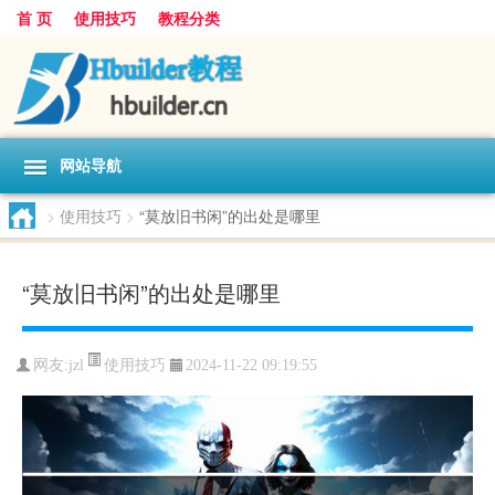
首 页
使用技巧
教程分类
网站导航
>
使用技巧
>
“莫放旧书闲”的出处是哪里
“莫放旧书闲”的出处是哪里
使用技巧
网友:
jzl
2024-11-22 09:19:55