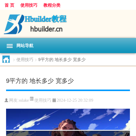
首 页
使用技巧
教程分类
网站导航
>
使用技巧
>
9平方的 地长多少 宽多少
9平方的 地长多少 宽多少
使用技巧
网友:
sslake
2024-12-25 20:32:09