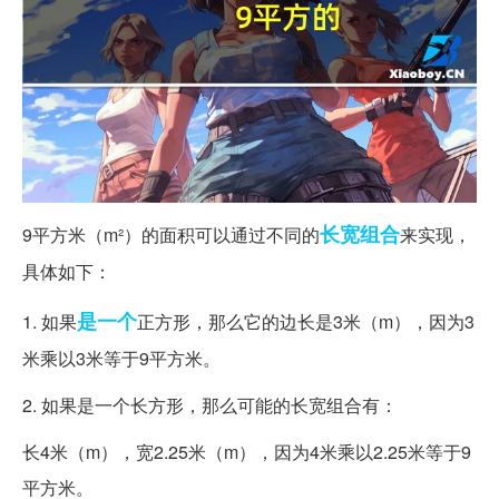
长宽
组合
9平方米（m²）的面积可以通过不同的
来实现，
具体如下：
是一个
1. 如果
正方形，那么它的边长是3米（m），因为3
米乘以3米等于9平方米。
2. 如果是一个长方形，那么可能的长宽组合有：
长4米（m），宽2.25米（m），因为4米乘以2.25米等于9
平方米。