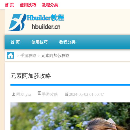
首 页
使用技巧
教程分类
首 页
使用技巧
教程分类
>
手游攻略
>
元素阿加莎攻略
元素阿加莎攻略
手游攻略
网友:
ysa
2024-05-02 01:30:47