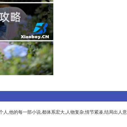
人,他的每一部小说,都体系宏大,人物复杂,情节紧凑,结局出人意