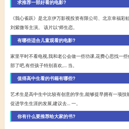
求推荐一部好看的电影?
《我心雀跃》是北京伊万影视投资有限公司、北京幸福彩虹
刘紫微等主演。 该片以“师生恋。
有哪些适合儿童观看的电影?
家里平时不看电视,我和老公会做一些功课,花费心思找一些
部了吧,有些孩子特别喜欢,... 当。
值得高中生看的书籍有哪些?
艺术生是高中生中比较有创意的学生,能够提早拥有一项技能
促进学生生涯的发展,建议去... 一。
你有什么要推荐给大家的书?