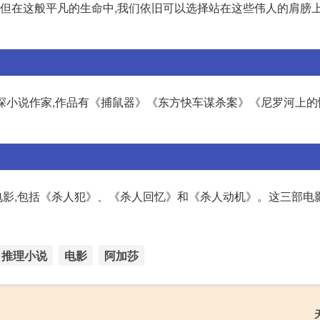
 但在这般平凡的生命中,我们依旧可以选择站在这些伟人的肩膀
.12)英国侦探小说作家,作品有《捕鼠器》《东方快车谋杀案》《尼罗河上
影,包括《杀人犯》、《杀人回忆》和《杀人动机》。这三部电影
推理小说
电影
阿加莎