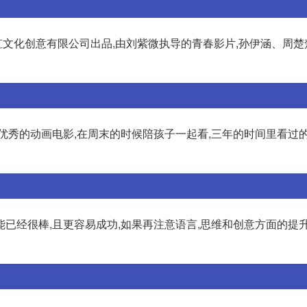
文化创意有限公司出品,由刘紫微执导的青春影片,孙伊涵、周楚
优秀的动画电影,在周末的时候陪孩子一起看,三年的时间里看过的
已经很棒,且更容易成功,如果再注意语言,思维和创意方面的提升