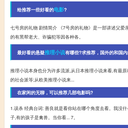
电影
给推荐一些好看的
?
七号房的礼物 剧情简介 《7号房的礼物》是一部讲述父爱
的有黑帮老大、诈骗犯等因各种各。
推理小说
最好看的悬疑
有哪些?求推荐，国外的和国内
推理小说本身也分为许多流派,从日本推理小说来看,有最原
的社会派等;从欧美推理小说来...
在家闲的无聊，可以推荐几部电影吗?
1.误杀 经典台词: 善良就是看你站在哪个角度去看。我没
子,有的孩子是禽兽。当你看... 7。