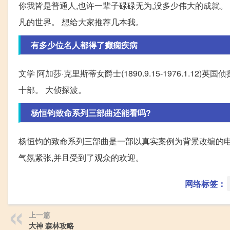
你我皆是普通人,也许一辈子碌碌无为,没多少伟大的成就。
凡的世界。 想给大家推荐几本我。
有多少位名人都得了癫痫疾病
文学 阿加莎·克里斯蒂女爵士(1890.9.15-1976.1
十部。 大侦探波。
杨恒钧致命系列三部曲还能看吗?
杨恒钧的致命系列三部曲是一部以真实案例为背景改编的电
气氛紧张,并且受到了观众的欢迎。
网络标签：
上一篇
大神 森林攻略