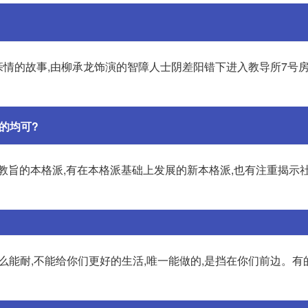
亲情的故事,由柳承龙饰演的智障人士阴差阳错下进入教导所7号房
的均可?
教旨的本格派,有在本格派基础上发展的新本格派,也有注重揭示
什么能耐,不能给你们更好的生活,唯一能做的,是挡在你们前边。