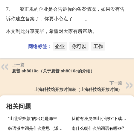
7、 一般正规的企业是会告诉你的备案情况，如果没有告
诉你建立备案了，你要小心点了..........。
本文到此分享完毕，希望对大家有所帮助。
网络标签：
企业
你可以
工作
上一篇
夏普 sh8010c（关于夏普 sh8010c的介绍）
下一篇
上海科技馆开放时间表（上海科技馆开放时间）
相关问题
“山蔬采笋蕨”的出处是哪里
从前有座灵剑山小说txt下载（从前有座灵剑山txt全集下载）
韩语派生词是什么意思（派生词是什么意思）
南什么朝什么的词语有哪些?