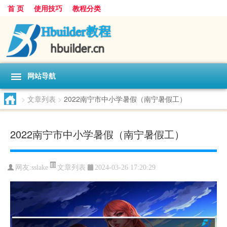
首 页
使用技巧
教程分类
网站导航
>
文章列表
>
2022南宁市中小学暑假（南宁暑假工）
2022南宁市中小学暑假（南宁暑假工）
文章列表
网友:
sslake
2024-03-26 17:20:29