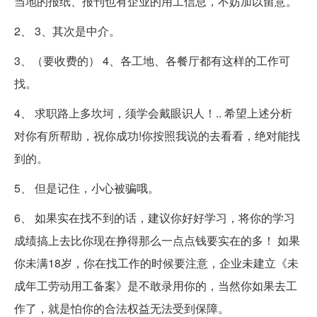
当地的报纸、报刊也有企业的用工信息，不妨加以留意。
2、 3、其次是中介。
3、（要收费的） 4、各工地、各餐厅都有这样的工作可
找。
4、 求职路上多坎坷，须学会戴眼识人！.. 希望上述分析
对你有所帮助，祝你成功!你按照我说的去看看，绝对能找
到的。
5、 但是记住，小心被骗哦。
6、 如果实在找不到的话，建议你好好学习，将你的学习
成绩搞上去比你现在挣得那么一点点钱要实在的多！ 如果
你未满18岁，你在找工作的时候要注意，企业未建立《未
成年工劳动用工备案》是不敢录用你的，当然你如果去工
作了，就是怕你的合法权益无法受到保障。