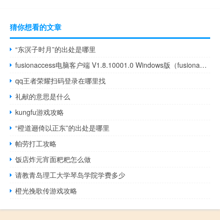
猜你想看的文章
“东溟子时月”的出处是哪里
fusionaccess电脑客户端 V1.8.10001.0 Windows版（fusionaccess电脑客户端 V1.8.10001.0 Windows版功能简介）
qq王者荣耀扫码登录在哪里找
礼献的意思是什么
kungfu游戏攻略
“橙道逦倚以正东”的出处是哪里
帕劳打工攻略
饭店炸元宵面粑粑怎么做
请教青岛理工大学琴岛学院学费多少
橙光挽歌传游戏攻略