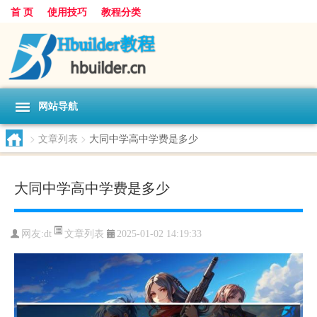
首 页
使用技巧
教程分类
网站导航
>
文章列表
>
大同中学高中学费是多少
大同中学高中学费是多少
文章列表
网友:
dt
2025-01-02 14:19:33