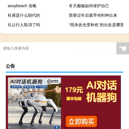
sexybeach 攻略
冬天癫痫如何保护自己
杜甫是什么朝代的
茴香过年后最早何时种出来
礼让行人取消了吗
“雨杀炎光变秋色”的出处是哪里
☚
公告