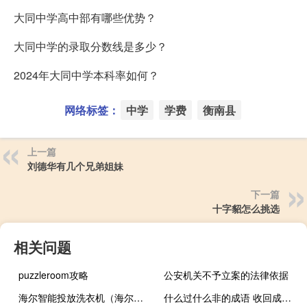
大同中学高中部有哪些优势？
大同中学的录取分数线是多少？
2024年大同中学本科率如何？
网络标签：
中学
学费
衡南县
上一篇
刘德华有几个兄弟姐妹
下一篇
十字貂怎么挑选
相关问题
puzzleroom攻略
公安机关不予立案的法律依据
海尔智能投放洗衣机（海尔智能投币洗衣机）
什么过什么非的成语 收回成命是什么生肖