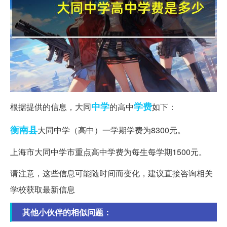
中学
学费
根据提供的信息，大同
的高中
如下：
衡南县
大同中学（高中）一学期学费为8300元。
上海市大同中学市重点高中学费为每生每学期1500元。
请注意，这些信息可能随时间而变化，建议直接咨询相关
学校获取最新信息
其他小伙伴的相似问题：