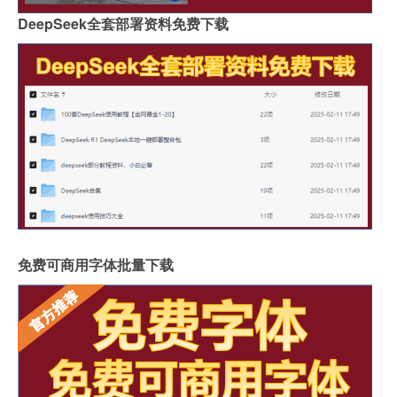
DeepSeek全套部署资料免费下载
免费可商用字体批量下载