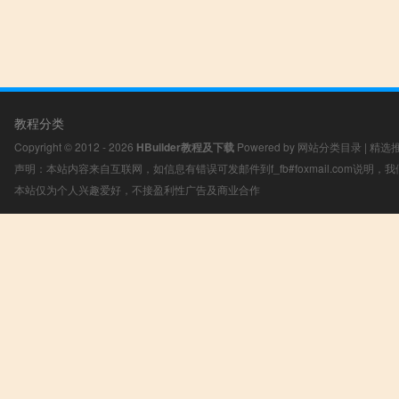
教程分类
Copyright © 2012 - 2026
HBuilder教程及下载
Powered by
网站分类目录
|
精选
声明：本站内容来自互联网，如信息有错误可发邮件到f_fb#foxmail.com说明
本站仅为个人兴趣爱好，不接盈利性广告及商业合作