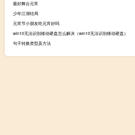
最好舞台元宵
少年江湖结局
元宵节小朋友吃元宵好吗
win10无法识别移动硬盘怎么解决（win10无法识别移动硬盘）
句子转换类型及方法