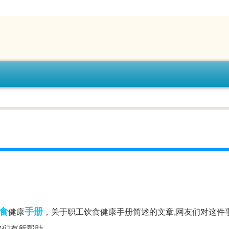
)
食
手册
健康
，关于职工饮食健康手册简述的文章,网友们对这件
伴们有所帮助。