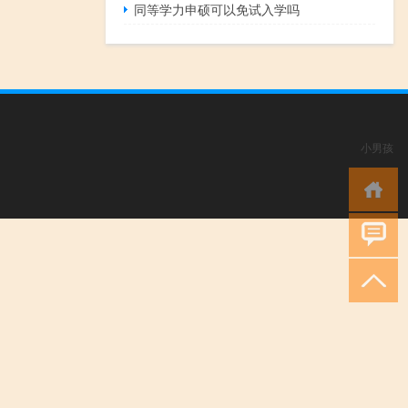
同等学力申硕可以免试入学吗
小男孩