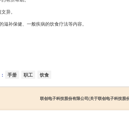
钮文异。
的滋补保健、一般疾病的饮食疗法等内容。
：
手册
职工
饮食
联创电子科技股份有限公司(关于联创电子科技股