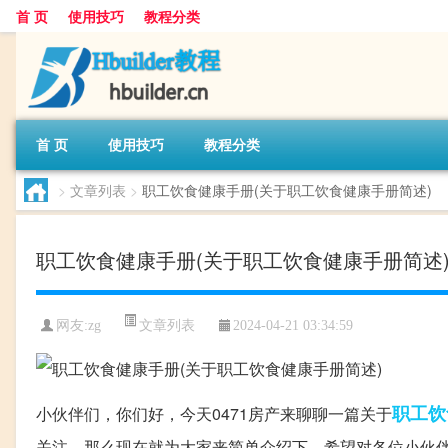
首 页
使用技巧
教程分类
首 页
使用技巧
教程分类
>
文章列表
>
职工饮食健康手册(关于职工饮食健康手册简述)
职工饮食健康手册(关于职工饮食健康手册简述
文章列表
网友:
zg
2024-04-21 03:34:59
职工
饮
小伙伴们，你们好，今天0471房产来聊聊一篇关于
关注，那么现在就为大家来简单介绍下，希望对各位小伙