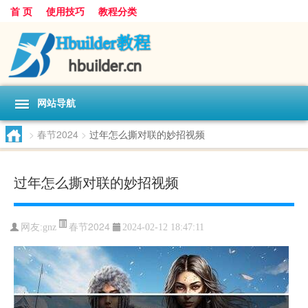
首 页
使用技巧
教程分类
网站导航
>
春节2024
>
过年怎么撕对联的妙招视频
过年怎么撕对联的妙招视频
春节2024
网友:
gnz
2024-02-12 18:47:11