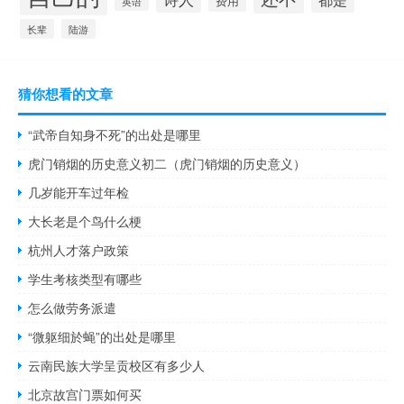
费用
英语
长辈
陆游
猜你想看的文章
“武帝自知身不死”的出处是哪里
虎门销烟的历史意义初二（虎门销烟的历史意义）
几岁能开车过年检
大长老是个鸟什么梗
杭州人才落户政策
学生考核类型有哪些
怎么做劳务派遣
“微躯细於蝇”的出处是哪里
云南民族大学呈贡校区有多少人
北京故宫门票如何买