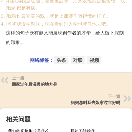
我以为我是红酒，需要被品味，后来发现我是板蓝根，找
我的都是有病。
我演过最完美的戏，就是上课装作听得懂的样子。
当初我没学对联，现在看到别人学也就任他去吧。
这样的句子既有趣又能展现创作者的才华，给人留下深刻
的印象。
网络标签：
头条
对联
视频
上一篇
回家过年最温暖的地方是
下一篇
妈妈总叫我去娘家过年好吗
相关问题
我们的宾格形式是什么
拜年刀法操作