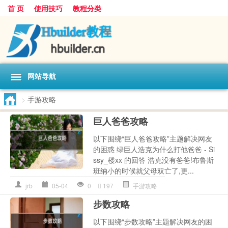
首 页
使用技巧
教程分类
网站导航
>
手游攻略
巨人爸爸攻略
以下围绕“巨人爸爸攻略”主题解决网友
的困惑 绿巨人浩克为什么打他爸爸 - Si
ssy_楼xx 的回答 浩克没有爸爸!布鲁斯
班纳小的时候就父母双亡了,更...
jrb
05-04
0
197
手游攻略
步数攻略
以下围绕“步数攻略”主题解决网友的困