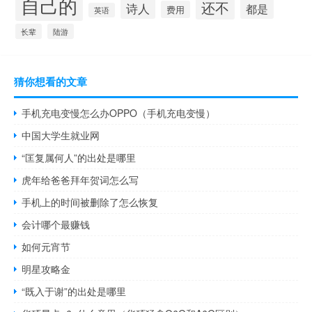
自己的
还不
诗人
都是
费用
英语
长辈
陆游
猜你想看的文章
手机充电变慢怎么办OPPO（手机充电变慢）
中国大学生就业网
“匡复属何人”的出处是哪里
虎年给爸爸拜年贺词怎么写
手机上的时间被删除了怎么恢复
会计哪个最赚钱
如何元宵节
明星攻略金
“既入于谢”的出处是哪里