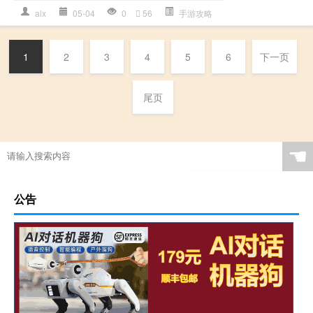
alx
05-04
0
56
手游攻略
1
2
3
4
5
6
下一页
尾页
☚
公告