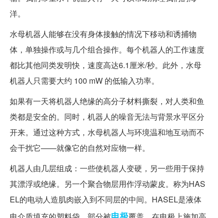
洋。
水母机器人能够在没有身体接触的情况下移动和诱捕物
体，单独操作或与几个组合操作。每个机器人的工作速度
都比其他同类发明快，速度高达6.1厘米/秒。此外，水母
机器人只需要大约 100 mW 的低输入功率。
如果有一天将机器人绝缘的高分子材料撕裂，对人类和鱼
类都是安全的。同时，机器人的噪音无法与背景水平区分
开来。通过这种方式，水母机器人与环境温和地互动而不
会干扰它——就像它的自然对应物一样。
机器人由几层组成：一些使机器人变硬，另一些用于保持
其漂浮或绝缘。另一个聚合物层用作浮动蒙皮。称为HAS
EL的电动人造肌肉嵌入到不同层的中间。HASEL是液体
电极
电介质填充的塑料袋，部分被
覆盖。在电极上施加高