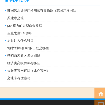
韩国污水处理厂检测出有毒物质（韩国污漫网站）
梁建章是谁
ps4权力的游戏白金攻略
圣魔之血2.5攻略
厨具计入什么科目
“嶰竹雄鸣合凤”的出处是哪里
梦幻西游新区怎么刷钱
经济类高级职称有哪些
天眼查官网官网（冰亦官网）
交通卡有优惠吗