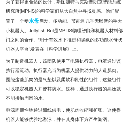
为了获得更合适的设计，斯图加特马克斯普朗克智能系统
研究所(MPI-IS)的科学家们从大自然中寻找灵感。他们配
水母
置了一个受
启发、多功能、节能且几乎无噪音的手大
小机器人。Jellyfish-Bot是MPI-IS物理智能和机器人材料部
门之间的合作。“用于有效水下推进和操纵的多功能水母状
机器人平台”发表在《科学进展》上。
为了制造机器人，该团队使用了电液执行器，电流通过该
执行器流动。执行器充当为机器人提供动力的人造肌肉。
围绕这些肌肉的是气垫以及柔软和刚性的组件，这些组件
可以稳定机器人并使其防水。这样，通过执行器的高压就
不能接触周围的水。
电源周期性地通过细线供电，使肌肉收缩和扩张。这使得
机器人能够优雅地游泳，并在其身体下方产生漩涡。