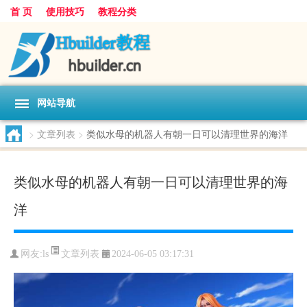
首 页
使用技巧
教程分类
网站导航
>
文章列表
>
类似水母的机器人有朝一日可以清理世界的海洋
类似水母的机器人有朝一日可以清理世界的海
洋
文章列表
网友:
ls
2024-06-05 03:17:31