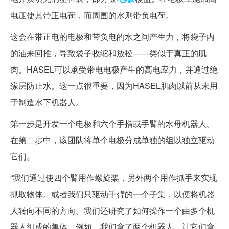
电压使其带正电荷，而周围的水则带负电荷。
这会在带正电的电极和带负电的水之间产生力，将袋子内
的油来回推，导致袋子收缩和放松——类似于真正的肌
肉。HASEL可以承受带电电极产生的高电应力，并通过绝
缘层防止水。这一点很重要，因为HASEL肌肉以前从未用
于制造水下机器人。
第一步是开发一个电极和六个手指或手臂的水母机器人。
在第二步中，该团队将单个电极分成单独的组以独立驱动
它们。
“我们通过使四个臂用作螺旋桨，另外两个用作抓手来实现
抓取物体。或者我们只驱动手臂的一个子集，以便将机器
人转向不同的方向。我们还研究了如何操作一个由多个机
器人组成的集体。例如，我们拿了两个机器人，让它们拿