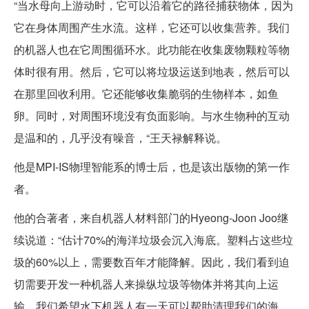
“当水母向上游动时，它可以沿着它的路径捕获物体，因为
它在身体周围产生水流。这样，它还可以收集营养。我们
的机器人也在它周围循环水。此功能在收集废物颗粒等物
体时很有用。然后，它可以将垃圾运送到地表，然后可以
在那里回收利用。它还能够收集脆弱的生物样本，如鱼
卵。同时，对周围环境没有负面影响。与水生物种的互动
是温和的，几乎没有噪音，“王天禄解释说。
他是MPI-IS物理智能系的博士后，也是该出版物的第一作
者。
他的合著者，来自机器人材料部门的Hyeong-Joon Joo继
续说道：“估计70%的海洋垃圾会沉入海底。塑料占这些垃
圾的60%以上，需要数百年才能降解。因此，我们看到迫
切需要开发一种机器人来操纵垃圾等物体并将其向上运
输。我们希望水下机器人有一天可以帮助清理我们的海