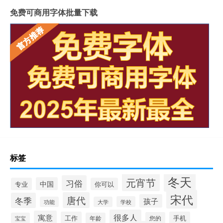
免费可商用字体批量下载
标签
冬天
元宵节
习俗
中国
专业
你可以
宋代
唐代
冬季
孩子
学校
功能
大学
很多人
寓意
工作
手机
您的
宝宝
年龄