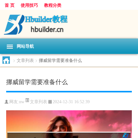
首 页
使用技巧
教程分类
网站导航
>
文章列表
>
挪威留学需要准备什么
挪威留学需要准备什么
文章列表
网友:
nw
2024-12-31 16:52:39