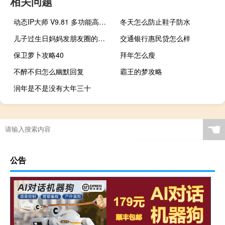
相关问题
动态IP大师 V9.81 多功能高级版（动态IP大师 V9.81 多功能高级版功能简介）
冬天怎么防止鞋子防水
儿子过生日妈妈发朋友圈的句子
交通银行惠民贷怎么样
保卫萝卜攻略40
拜年怎么瘦
不醉不归怎么幽默回复
霸王的梦攻略
润年是不是没有大年三十
☚
公告