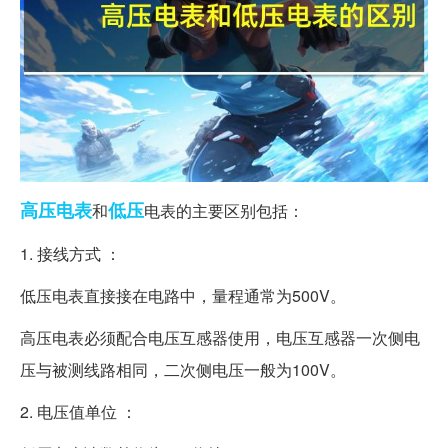
高压
电表
低压
和
电表的主要区别包括：
1. 接线方式 ：
低压电表直接接在电路中，量程通常为500V。
高压电表必须配合电压互感器使用，电压互感器一次侧电
压与被测线路相同，二次侧电压一般为100V。
2. 电压值单位 ：