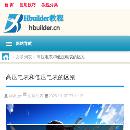
首 页
使用技巧
教程分类
网站导航
>
文章列表
>
高压电表和低压电表的区别
高压电表和低压电表的区别
文章列表
网友:
gy
2025-01-07 23:11:15