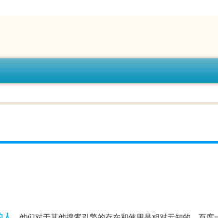
的人
，他们对于其他搜索引擎的存在和使用是相对无知的。百度