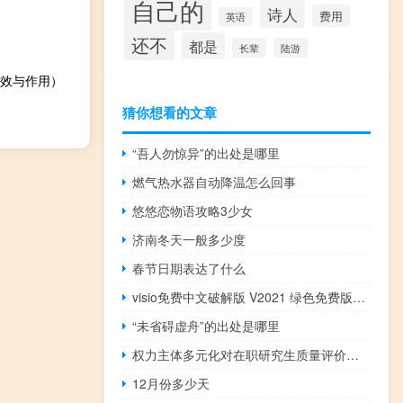
自己的
诗人
费用
英语
还不
都是
长辈
陆游
效与作用）
猜你想看的文章
“吾人勿惊异”的出处是哪里
燃气热水器自动降温怎么回事
悠悠恋物语攻略3少女
济南冬天一般多少度
春节日期表达了什么
visio免费中文破解版 V2021 绿色免费版（visio免费中文破解版 V2021 绿色免费版功能简介）
“未省碍虚舟”的出处是哪里
权力主体多元化对在职研究生质量评价的影响
12月份多少天