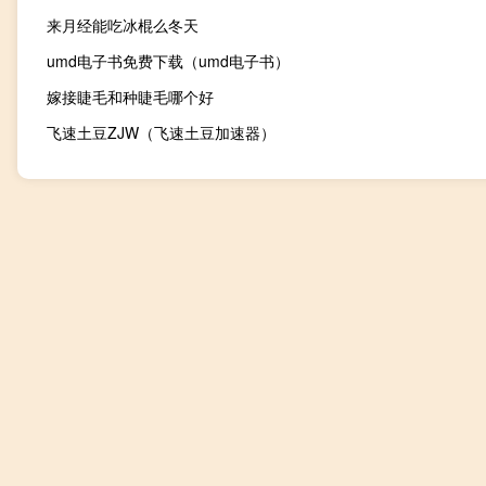
来月经能吃冰棍么冬天
umd电子书免费下载（umd电子书）
嫁接睫毛和种睫毛哪个好
飞速土豆ZJW（飞速土豆加速器）