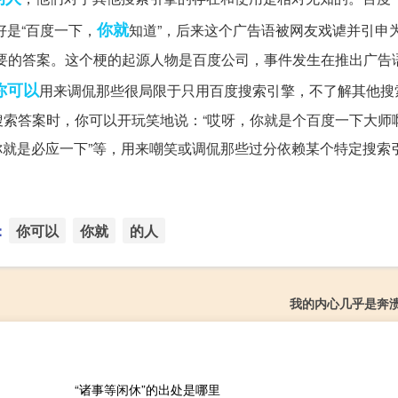
你就
好是“百度一下，
知道”，后来这个广告语被网友戏谑并引申为
要的答案。这个梗的起源人物是百度公司，事件发生在推出广告
你可以
用来调侃那些很局限于只用百度搜索引擎，不了解其他搜
索答案时，你可以开玩笑地说：“哎呀，你就是个百度一下大师啊
“你就是必应一下”等，用来嘲笑或调侃那些过分依赖某个特定搜索
：
你可以
你就
的人
我的内心几乎是奔
“诸事等闲休”的出处是哪里