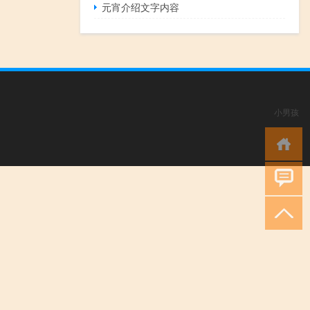
元宵介绍文字内容
小男孩