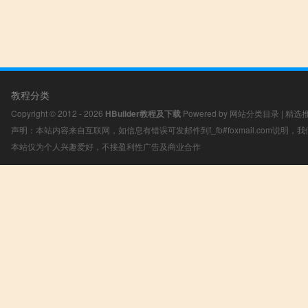
教程分类
Copyright © 2012 - 2026
HBuilder教程及下载
Powered by
网站分类目录
|
精选
声明：本站内容来自互联网，如信息有错误可发邮件到f_fb#foxmail.com说明
本站仅为个人兴趣爱好，不接盈利性广告及商业合作